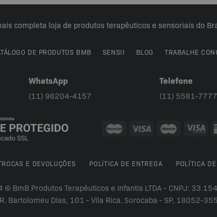
ais completa loja de produtos terapêuticos e sensoriais do Bra
ATÁLOGO DE PRODUTOS BMB
SENSII
BLOG
TRABALHE CON
WhatsApp
Telefone
(11) 96204-4157
(11) 5581-777
 TROCAS E DEVOLUÇÕES
POLÍTICA DE ENTREGA
POLÍTICA DE
4 © BmB Produtos Terapêuticos e Infantis LTDA - CNPJ: 33.1
R. Bartolomeu Dias, 101 - Vila Rica, Sorocaba - SP, 18052-35