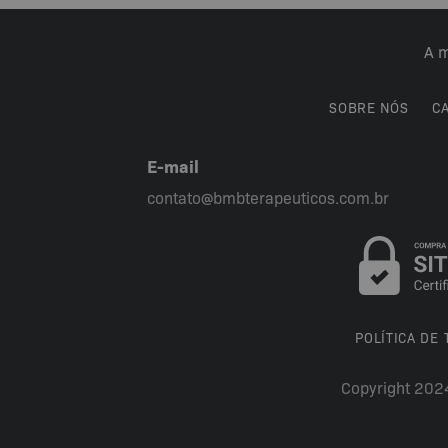
A m
SOBRE NÓS
C
E-mail
contato@bmbterapeuticos.com.br
POLÍTICA DE
Copyright 202