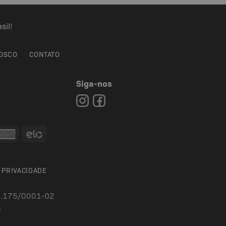
sil!
OSCO
CONTATO
Siga-nos
7
 PRIVACIDADE
54.175/0001-02
5