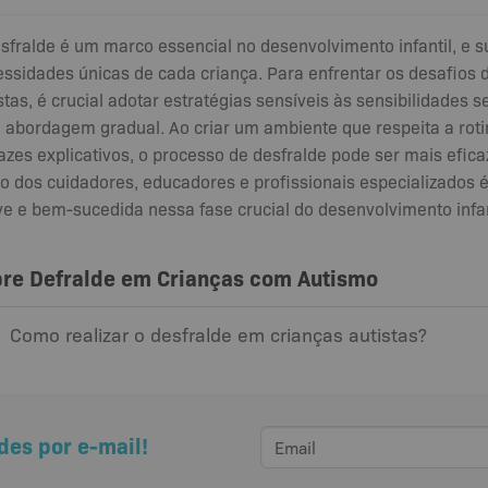
sfralde é um marco essencial no desenvolvimento infantil, e
ssidades únicas de cada criança. Para enfrentar os desafios 
stas, é crucial adotar estratégias sensíveis às sensibilidades 
abordagem gradual. Ao criar um ambiente que respeita a roti
azes explicativos, o processo de desfralde pode ser mais efic
o dos cuidadores, educadores e profissionais especializados é
e e bem-sucedida nessa fase crucial do desenvolvimento infan
re Defralde em Crianças com Autismo
Como realizar o desfralde em crianças autistas?
des por e-mail!