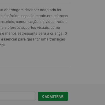
 sua abordagem deve ser adaptada às
do desfralde, especialmente em crianças
sensoriais, comunicação individualizada e
na e oferece suportes visuais, como
az e menos estressante para a criança. O
 essencial para garantir uma transição
til.