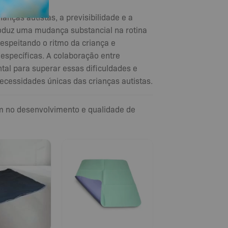
anças autistas, a previsibilidade e a
roduz uma mudança substancial na rotina
respeitando o ritmo da criança e
específicas. A colaboração entre
tal para superar essas dificuldades e
ecessidades únicas das crianças autistas.
am no desenvolvimento e qualidade de