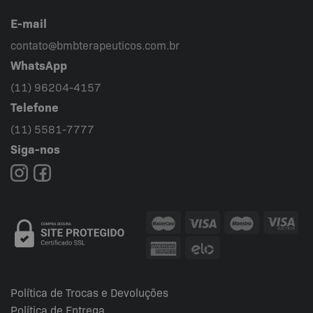
E-mail
contato@bmbterapeuticos.com.br
WhatsApp
(11) 96204-4157
Telefone
(11) 5581-7777
Siga-nos
Política de Trocas e Devoluções
Política de Entrega