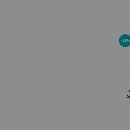
-10%
Ci