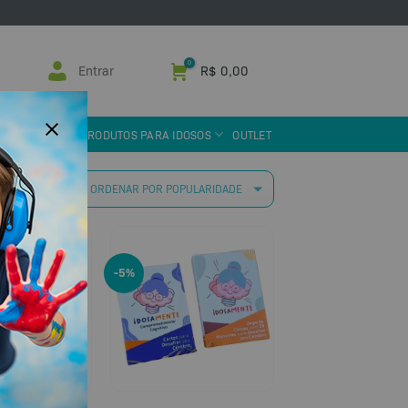
Entrar
R$
0,00
 ASSISTIVA
PRODUTOS PARA IDOSOS
OUTLET
 resultados
-5%