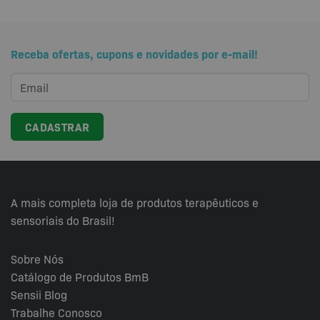
Receba ofertas, cupons e novidades por e-mail!
A mais completa loja de produtos terapêuticos e
sensoriais do Brasil!
Sobre Nós
Catálogo de Produtos BmB
Sensii
Blog
Trabalhe Conosco