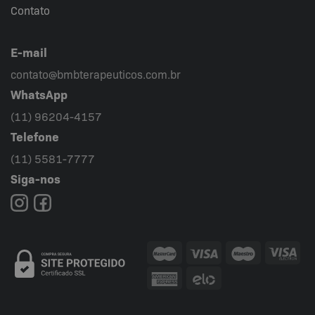
Contato
E-mail
contato@bmbterapeuticos.com.br
WhatsApp
(11) 96204-4157
Telefone
(11) 5581-7777
Siga-nos