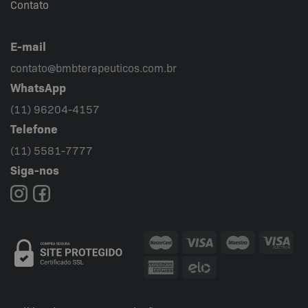
Contato
E-mail
contato@bmbterapeuticos.com.br
WhatsApp
(11) 96204-4157
Telefone
(11) 5581-7777
Siga-nos