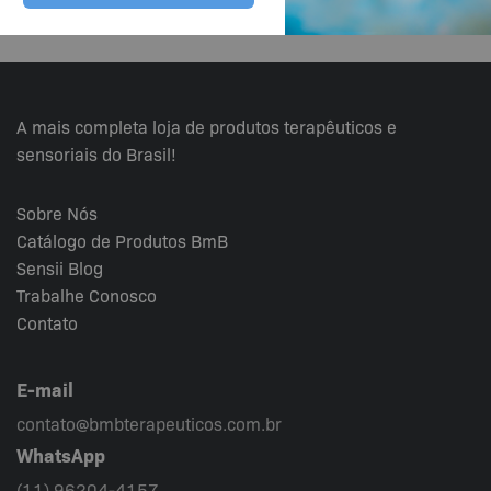
A mais completa loja de produtos terapêuticos e
sensoriais do Brasil!
Sobre Nós
Catálogo de Produtos BmB
Sensii
Blog
Trabalhe Conosco
Contato
E-mail
contato@bmbterapeuticos.com.br
WhatsApp
(11) 96204-4157