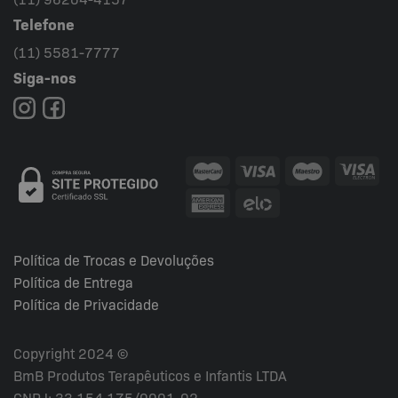
Telefone
(11) 5581-7777
Siga-nos
Política de Trocas e Devoluções
Política de Entrega
Política de Privacidade
Copyright 2024 ©
BmB Produtos Terapêuticos e Infantis LTDA
CNPJ: 33.154.175/0001-02