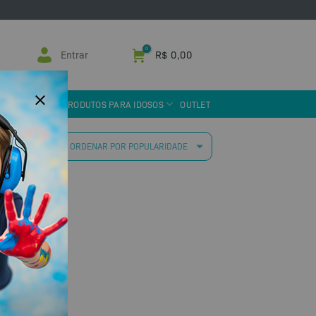
Entrar
R$
0,00
 ASSISTIVA
PRODUTOS PARA IDOSOS
OUTLET
 resultado