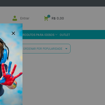
Entrar
R$
0,00
 ASSISTIVA
PRODUTOS PARA IDOSOS
OUTLET
 resultados