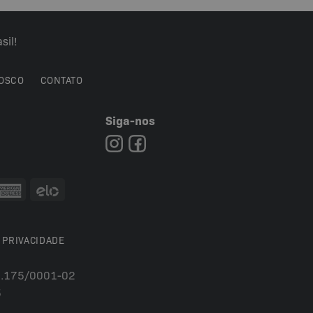
sil!
OSCO
CONTATO
Siga-nos
7
 PRIVACIDADE
54.175/0001-02
5