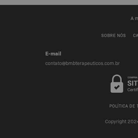
A m
SOBRE NÓS
C
E-mail
contato@bmbterapeuticos.com.br
POLÍTICA DE
Copyright 202