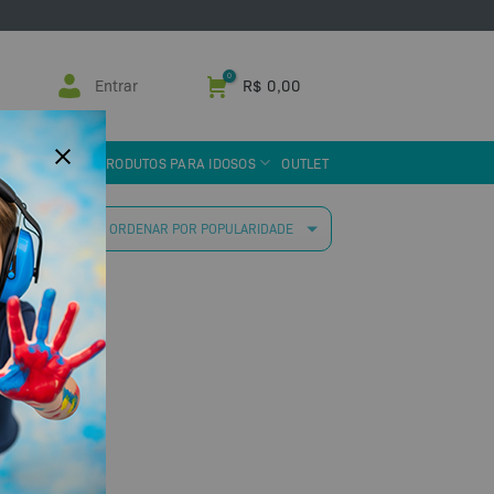
Entrar
R$
0,00
 ASSISTIVA
PRODUTOS PARA IDOSOS
OUTLET
 resultado