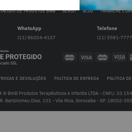
ATÁLOGO DE PRODUTOS BMB
SENSII
BLOG
TRABALHE CON
WhatsApp
Telefone
(11) 96204-4157
(11) 5581-777
 TROCAS E DEVOLUÇÕES
POLÍTICA DE ENTREGA
POLÍTICA DE
4 © BmB Produtos Terapêuticos e Infantis LTDA - CNPJ: 33.1
R. Bartolomeu Dias, 101 - Vila Rica, Sorocaba - SP, 18052-35