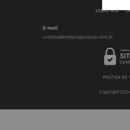
SOBRE NÓS
C
E-mail
contato@bmbterapeuticos.com.br
POLÍTICA DE
Copyright 202