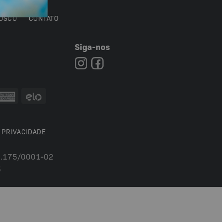
OSCO
CONTATO
Siga-nos
7
 PRIVACIDADE
54.175/0001-02
5