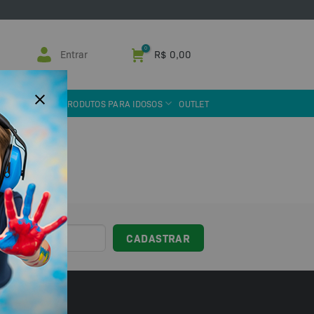
Entrar
R$
0,00
 ASSISTIVA
PRODUTOS PARA IDOSOS
OUTLET
sil!