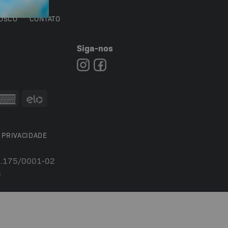
OSCO
CONTATO
Siga-nos
7
 PRIVACIDADE
54.175/0001-02
5