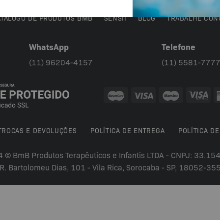
ATÁLOGO DE PRODUTOS BMB
SENSII
BLOG
TRABALHE CON
WhatsApp
Telefone
(11) 96204-4157
(11) 5581-777
 TROCAS E DEVOLUÇÕES
POLÍTICA DE ENTREGA
POLÍTICA DE
4 © BmB Produtos Terapêuticos e Infantis LTDA - CNPJ: 33.1
R. Bartolomeu Dias, 101 - Vila Rica, Sorocaba - SP, 18052-35