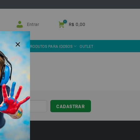
Entrar
R$
0,00
 ASSISTIVA
PRODUTOS PARA IDOSOS
OUTLET
sil!