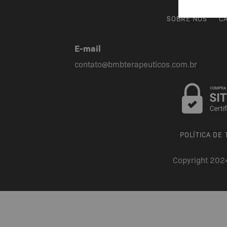
SOBRE NÓS
C
E-mail
contato@bmbterapeuticos.com.br
POLÍTICA DE
Copyright 202