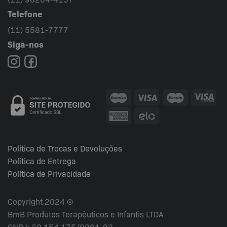
Telefone
(11) 5581-7777
Siga-nos
Política de Trocas e Devoluções
Política de Entrega
Política de Privacidade
Copyright 2024 ©
BmB Produtos Terapêuticos e Infantis LTDA
CNPJ: 33.154.175/0001-02