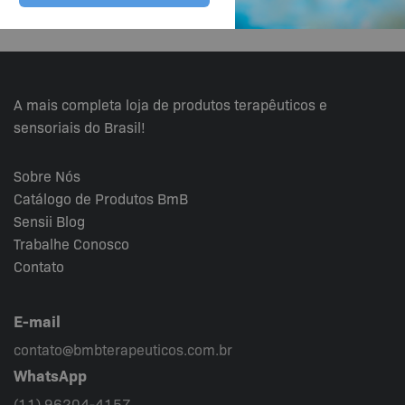
A mais completa loja de produtos terapêuticos e
sensoriais do Brasil!
Sobre Nós
Catálogo de Produtos BmB
Sensii
Blog
Trabalhe Conosco
Contato
E-mail
contato@bmbterapeuticos.com.br
WhatsApp
(11) 96204-4157