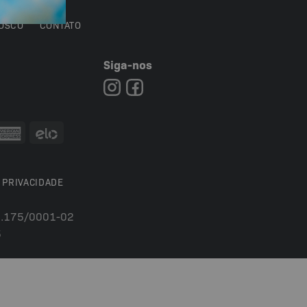
OSCO
CONTATO
Siga-nos
7
 PRIVACIDADE
54.175/0001-02
5