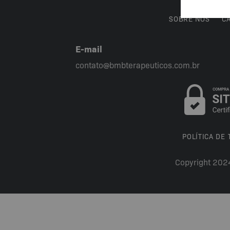
SOBRE NÓS
C
E-mail
contato@bmbterapeuticos.com.br
POLÍTICA DE
Copyright 202