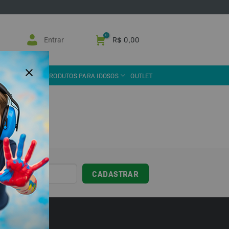
Entrar
R$
0,00
 ASSISTIVA
PRODUTOS PARA IDOSOS
OUTLET
sil!