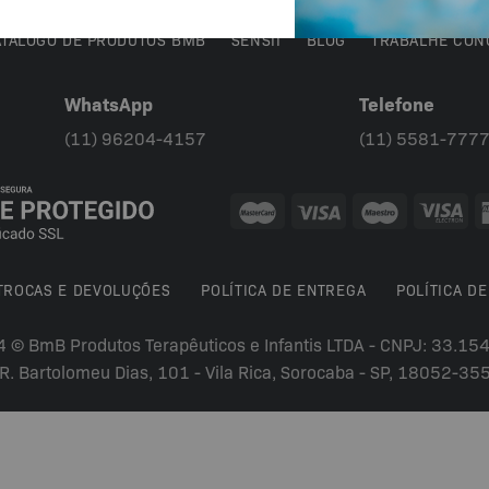
ATÁLOGO DE PRODUTOS BMB
SENSII
BLOG
TRABALHE CON
WhatsApp
Telefone
(11) 96204-4157
(11) 5581-777
 TROCAS E DEVOLUÇÕES
POLÍTICA DE ENTREGA
POLÍTICA DE
4 © BmB Produtos Terapêuticos e Infantis LTDA - CNPJ: 33.1
R. Bartolomeu Dias, 101 - Vila Rica, Sorocaba - SP, 18052-35