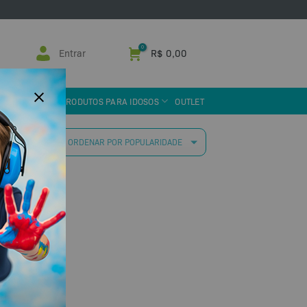
Entrar
R$
0,00
 ASSISTIVA
PRODUTOS PARA IDOSOS
OUTLET
 resultado