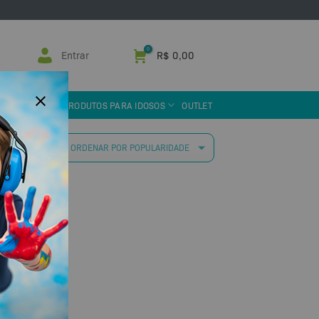
Entrar
R$
0,00
 ASSISTIVA
PRODUTOS PARA IDOSOS
OUTLET
 resultado