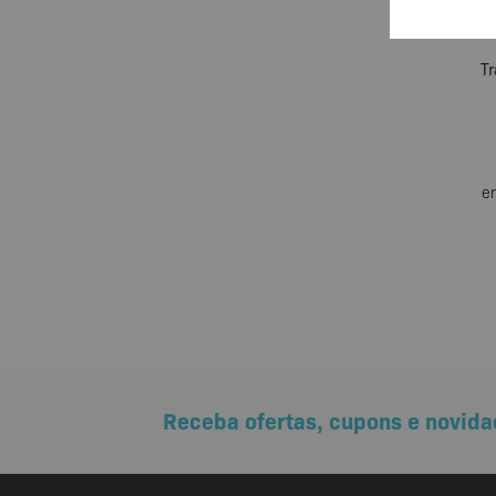
C
Tr
e
Receba ofertas, cupons e novida