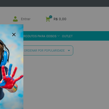
Entrar
R$
0,00
 ASSISTIVA
PRODUTOS PARA IDOSOS
OUTLET
 resultado