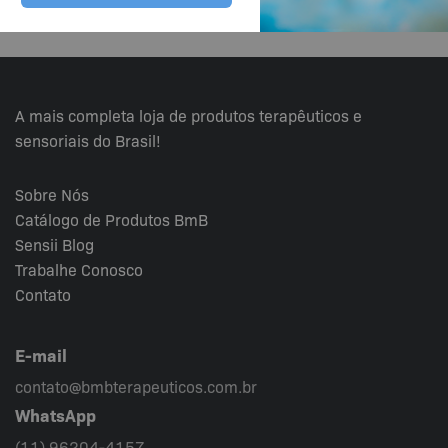
A mais completa loja de produtos terapêuticos e
sensoriais do Brasil!
Sobre Nós
Catálogo de Produtos BmB
Sensii
Blog
Trabalhe Conosco
Contato
E-mail
contato@bmbterapeuticos.com.br
WhatsApp
(11) 96204-4157