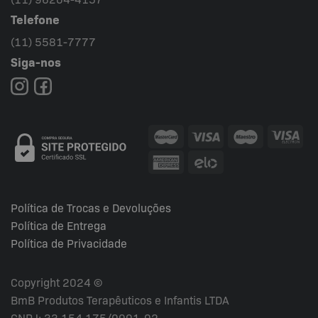
Telefone
(11) 5581-7777
Siga-nos
Política de Trocas e Devoluções
Política de Entrega
Política de Privacidade
Copyright 2024 ©
BmB Produtos Terapêuticos e Infantis LTDA
CNPJ: 33.154.175/0001-02