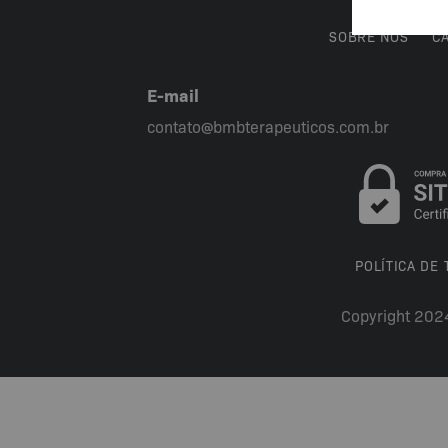
SOBRE NÓS
C
E-mail
contato@bmbterapeuticos.com.br
POLÍTICA DE
Copyright 202