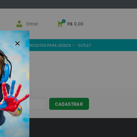
Entrar
R$
0,00
 ASSISTIVA
PRODUTOS PARA IDOSOS
OUTLET
sil!