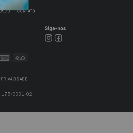
OSCO
CONTATO
Siga-nos
7
 PRIVACIDADE
54.175/0001-02
5