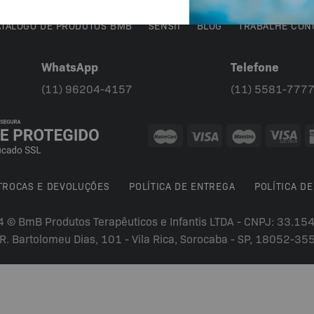
ATÁLOGO DE PRODUTOS BMB
SENSII
BLOG
TRABALHE CON
WhatsApp
Telefone
(11) 96204-4157
(11) 5581-777
 TROCAS E DEVOLUÇÕES
POLÍTICA DE ENTREGA
POLÍTICA DE
4 © BmB Produtos Terapêuticos e Infantis LTDA - CNPJ: 33.1
R. Bartolomeu Dias, 101 - Vila Rica, Sorocaba - SP, 18052-35