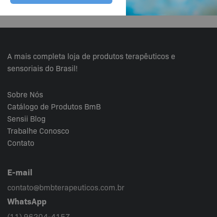
A mais completa loja de produtos terapêuticos e
sensoriais do Brasil!
Sobre Nós
Catálogo de Produtos BmB
Sensii
Blog
Trabalhe Conosco
Contato
E-mail
contato@bmbterapeuticos.com.br
WhatsApp
(11) 96204-4157