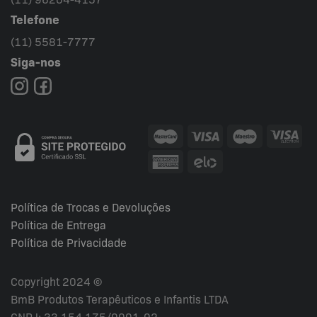
Telefone
(11) 5581-7777
Siga-nos
Política de Trocas e Devoluções
Política de Entrega
Política de Privacidade
Copyright 2024 ©
BmB Produtos Terapêuticos e Infantis LTDA
CNPJ: 33.154.175/0001-02