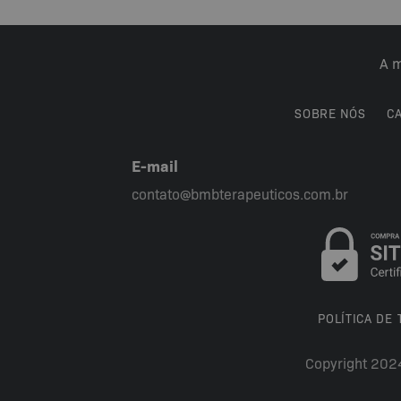
A m
SOBRE NÓS
C
E-mail
contato@bmbterapeuticos.com.br
POLÍTICA DE
Copyright 202