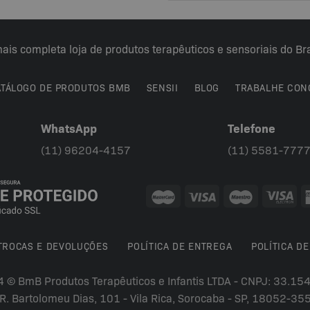
ais completa loja de produtos terapêuticos e sensoriais do Bra
ATÁLOGO DE PRODUTOS BMB
SENSII
BLOG
TRABALHE CON
WhatsApp
Telefone
(11) 96204-4157
(11) 5581-777
 TROCAS E DEVOLUÇÕES
POLÍTICA DE ENTREGA
POLÍTICA DE
4 © BmB Produtos Terapêuticos e Infantis LTDA - CNPJ: 33.1
R. Bartolomeu Dias, 101 - Vila Rica, Sorocaba - SP, 18052-35