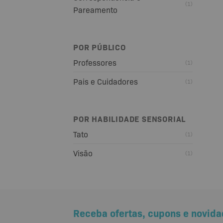
(1)
Pareamento
POR PÚBLICO
Professores
(1)
Pais e Cuidadores
(1)
POR HABILIDADE SENSORIAL
Tato
(1)
Visão
(1)
Receba ofertas, cupons e novida