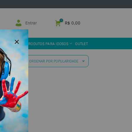
Entrar
R$
0,00
 ASSISTIVA
PRODUTOS PARA IDOSOS
OUTLET
 resultado