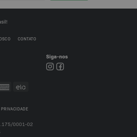
sil!
OSCO
CONTATO
Siga-nos
7
 PRIVACIDADE
54.175/0001-02
5