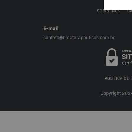
SOBRE NÓS
C
E-mail
contato@bmbterapeuticos.com.br
POLÍTICA DE
Copyright 202