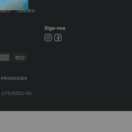
OSCO
CONTATO
Siga-nos
7
 PRIVACIDADE
54.175/0001-02
5