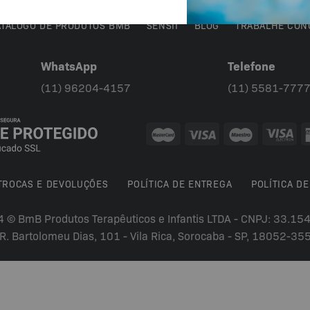
ATÁLOGO DE PRODUTOS BMB
SENSII
BLOG
TRABALHE CON
WhatsApp
Telefone
(11) 96204-4157
(11) 5581-777
 TROCAS E DEVOLUÇÕES
POLÍTICA DE ENTREGA
POLÍTICA DE
4 © BmB Produtos Terapêuticos e Infantis LTDA - CNPJ: 33.1
R. Bartolomeu Dias, 101 - Vila Rica, Sorocaba - SP, 18052-35