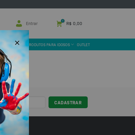
Entrar
R$
0,00
 ASSISTIVA
PRODUTOS PARA IDOSOS
OUTLET
sil!