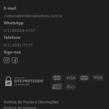
E-mail
contato@bmbterapeuticos.com.br
WhatsApp
(11) 96204-4157
Telefone
(11) 5581-7777
Siga-nos
Política de Trocas e Devoluções
Política de Entrega