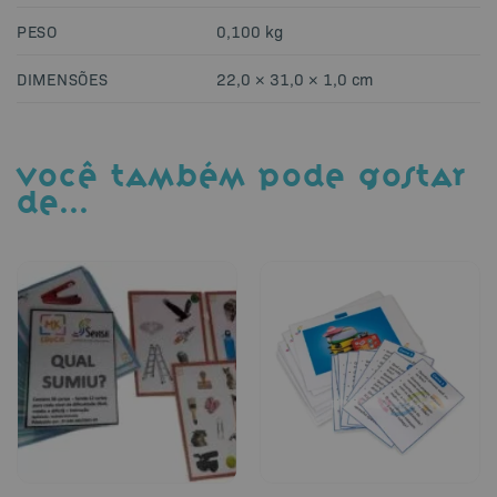
PESO
0,100 kg
DIMENSÕES
22,0 × 31,0 × 1,0 cm
VOCÊ TAMBÉM PODE GOSTAR
DE…