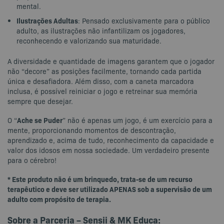
mental.
Ilustrações Adultas
: Pensado exclusivamente para o público
adulto, as ilustrações não infantilizam os jogadores,
reconhecendo e valorizando sua maturidade.
A diversidade e quantidade de imagens garantem que o jogador
não “decore” as posições facilmente, tornando cada partida
única e desafiadora. Além disso, com a caneta marcadora
inclusa, é possível reiniciar o jogo e retreinar sua memória
sempre que desejar.
Ache se Puder
O “
” não é apenas um jogo, é um exercício para a
mente, proporcionando momentos de descontração,
aprendizado e, acima de tudo, reconhecimento da capacidade e
valor dos idosos em nossa sociedade. Um verdadeiro presente
para o cérebro!
* Este produto não é um brinquedo, trata-se de um recurso
terapêutico e deve ser utilizado APENAS sob a supervisão de um
adulto com propósito de terapia.
Sobre a Parceria – Sensii & MK Educa: