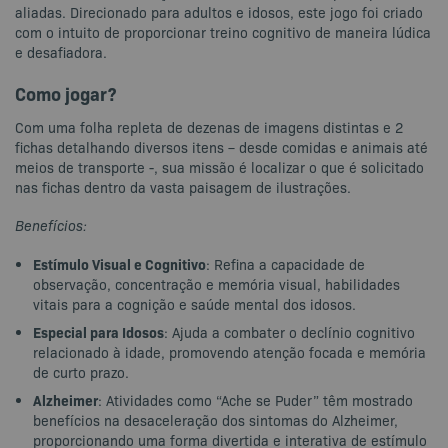
aliadas. Direcionado para adultos e idosos, este jogo foi criado
com o intuito de proporcionar treino cognitivo de maneira lúdica
e desafiadora.
Como jogar?
Com uma folha repleta de dezenas de imagens distintas e 2
fichas detalhando diversos itens – desde comidas e animais até
meios de transporte -, sua missão é localizar o que é solicitado
nas fichas dentro da vasta paisagem de ilustrações.
Benefícios:
Estímulo Visual e Cognitivo
: Refina a capacidade de
observação, concentração e memória visual, habilidades
vitais para a cognição e saúde mental dos idosos.
Especial para Idosos
: Ajuda a combater o declínio cognitivo
relacionado à idade, promovendo atenção focada e memória
de curto prazo.
Alzheimer
: Atividades como “Ache se Puder” têm mostrado
benefícios na desaceleração dos sintomas do Alzheimer,
proporcionando uma forma divertida e interativa de estímulo