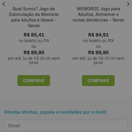
Qual Sumiu? Jogo de
MEMORIZE Jogo para
Estimulação da Memória
Adultos, Alzheimer e
para Adultos e Idosos –
outras demências – Sensii
Sensii
R$
85,41
R$
94,91
R$
89,90
R$
99,90
em até
1
x de
R$
89,90
sem
em até
1
x de
R$
99,90
sem
juros
juros
COMPRAR
COMPRAR
Receba ofertas, cupons e novidades por e-mail!