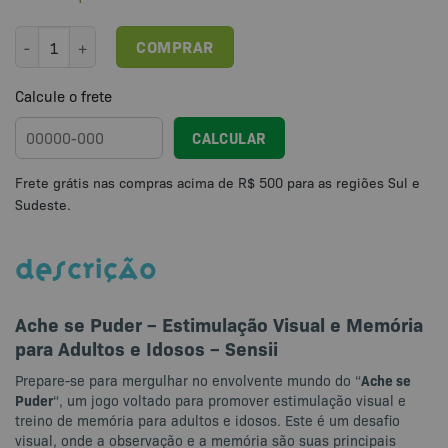
Ache se Puder - Jogo Idosos e Adultos Estimulação Visual e Memóri
COMPRAR
Calcule o frete
CALCULAR
DESCRIÇÃO
Ache se Puder – Estimulação Visual e Memória
para Adultos e Idosos – Sensii
Ache se
Prepare-se para mergulhar no envolvente mundo do “
Puder
“, um jogo voltado para promover estimulação visual e
treino de memória para adultos e idosos. Este é um desafio
visual, onde a observação e a memória são suas principais