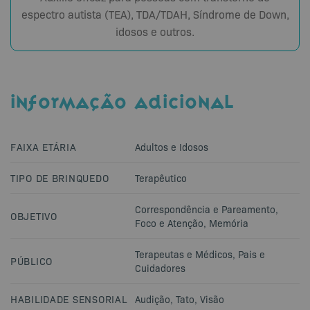
espectro autista (TEA), TDA/TDAH, Síndrome de Down,
idosos e outros.
INFORMAÇÃO ADICIONAL
FAIXA ETÁRIA
Adultos e Idosos
TIPO DE BRINQUEDO
Terapêutico
Correspondência e Pareamento
,
OBJETIVO
Foco e Atenção
,
Memória
Terapeutas e Médicos
,
Pais e
PÚBLICO
Cuidadores
HABILIDADE SENSORIAL
Audição
,
Tato
,
Visão