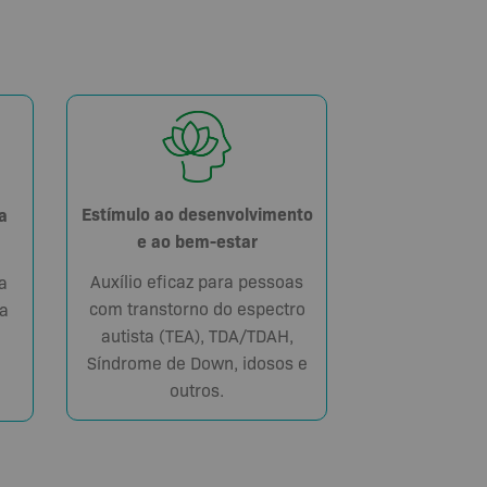
Estímulo ao desenvolvimento
a
e ao bem-estar
Auxílio eficaz para pessoas
a
com transtorno do espectro
a
autista (TEA), TDA/TDAH,
Síndrome de Down, idosos e
outros.