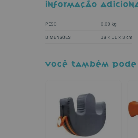
INFORMAÇÃO ADICION
PESO
0,09 kg
DIMENSÕES
16 × 11 × 3 cm
VOCÊ TAMBÉM PODE