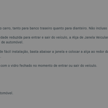
do carro, tanto para banco traseiro quanto para dianteiro. Não inclus
dade reduzida para entrar e sair do veículo, a Alça de Janela Veicu
o de automóvel.
de fácil instalação, basta abaixar a janela e colocar a alça ao redor
.
a com o vidro fechado no momento de entrar ou sair do veículo.
utomóvel.