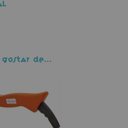
AL
 GOSTAR DE…