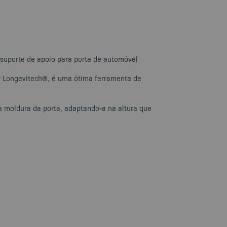
o suporte de apoio para porta de automóvel
lar Longevitech®, é uma ótima ferramenta de
 da moldura da porta, adaptando-a na altura que