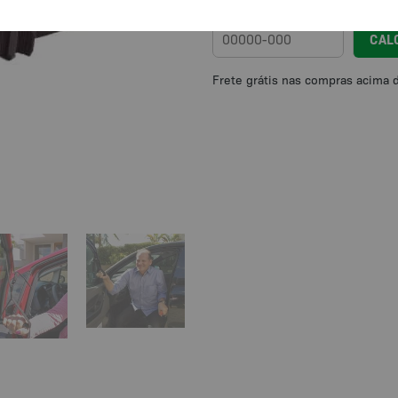
Calcule o frete
CAL