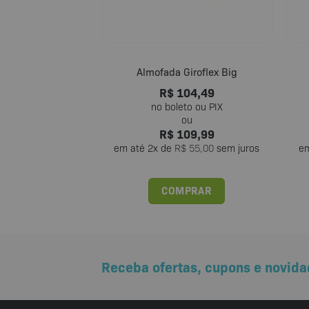
Almofada Giroflex Big
R$
104,49
R$
109,99
em até
2
x de
R$
55,00
sem juros
e
COMPRAR
Receba ofertas, cupons e novida