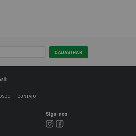
sil!
OSCO
CONTATO
Siga-nos
7