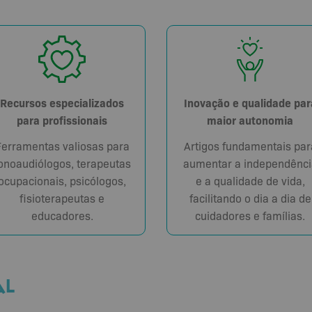
Recursos especializados
Inovação e qualidade par
para profissionais
maior autonomia
Ferramentas valiosas para
Artigos fundamentais par
onoaudiólogos, terapeutas
aumentar a independênci
ocupacionais, psicólogos,
e a qualidade de vida,
fisioterapeutas e
facilitando o dia a dia de
educadores.
cuidadores e famílias.
AL