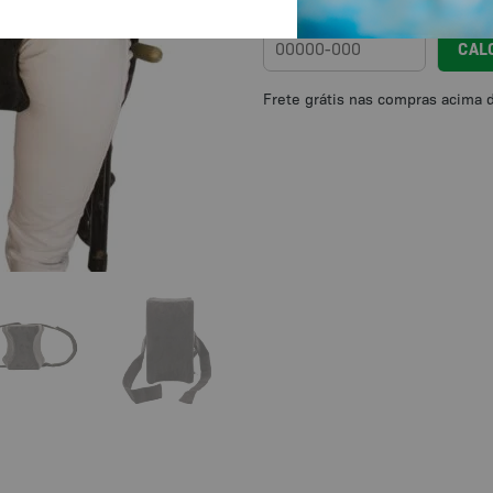
Calcule o frete
CAL