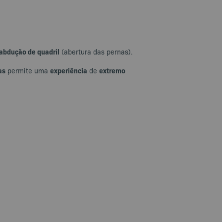
abdução de quadril
(abertura das pernas).
as
experiência
extremo
permite uma
de