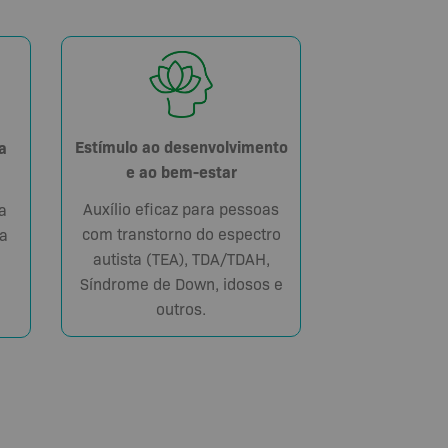
Estímulo ao desenvolvimento
a
e ao bem-estar
Auxílio eficaz para pessoas
a
com transtorno do espectro
a
autista (TEA), TDA/TDAH,
Síndrome de Down, idosos e
outros.