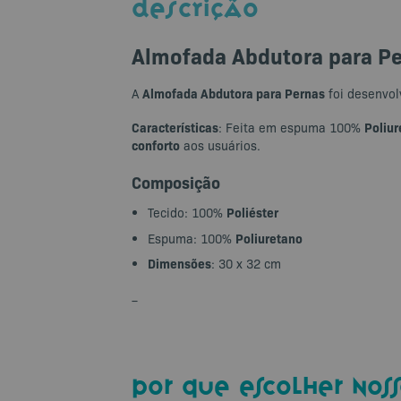
DESCRIÇÃO
Almofada Abdutora para P
Almofada Abdutora para Pernas
A
foi desenvol
Características
Poliur
: Feita em espuma 100%
conforto
aos usuários.
Composição
Poliéster
Tecido: 100%
Poliuretano
Espuma: 100%
Dimensões
: 30 x 32 cm
–
por que escolher noss