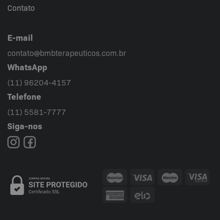
Contato
E-mail
contato@bmbterapeuticos.com.br
WhatsApp
(11) 96204-4157
Telefone
(11) 5581-7777
Siga-nos