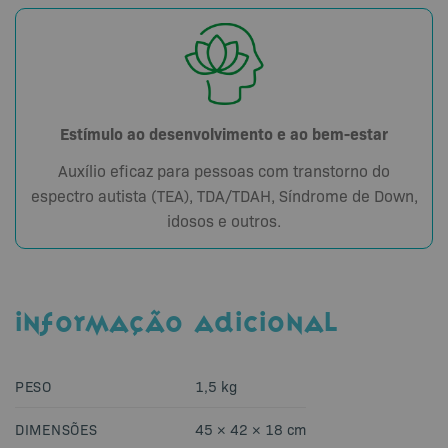
Estímulo ao desenvolvimento e ao bem-estar
Auxílio eficaz para pessoas com transtorno do
espectro autista (TEA), TDA/TDAH, Síndrome de Down,
idosos e outros.
INFORMAÇÃO ADICIONAL
PESO
1,5 kg
DIMENSÕES
45 × 42 × 18 cm