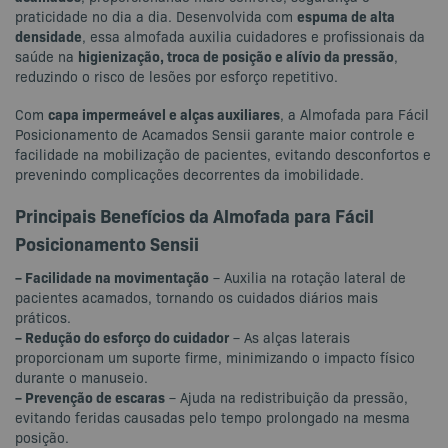
espuma de alta
praticidade no dia a dia. Desenvolvida com
densidade
, essa almofada auxilia cuidadores e profissionais da
higienização, troca de posição e alívio da pressão
saúde na
,
reduzindo o risco de lesões por esforço repetitivo.
capa impermeável e alças auxiliares
Com
, a Almofada para Fácil
Posicionamento de Acamados Sensii garante maior controle e
facilidade na mobilização de pacientes, evitando desconfortos e
prevenindo complicações decorrentes da imobilidade.
Principais Benefícios da Almofada para Fácil
Posicionamento Sensii
– Facilidade na movimentação
– Auxilia na rotação lateral de
pacientes acamados, tornando os cuidados diários mais
práticos.
– Redução do esforço do cuidador
– As alças laterais
proporcionam um suporte firme, minimizando o impacto físico
durante o manuseio.
– Prevenção de escaras
– Ajuda na redistribuição da pressão,
evitando feridas causadas pelo tempo prolongado na mesma
posição.