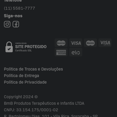
(11) 5581-7777
Siga-nos
Política de Trocas e Devoluções
Política de Entrega
Política de Privacidade
Copyright 2024 ©
BmB Produtos Terapêuticos e Infantis LTDA
CNPJ: 33.154.175/0001-02
R. Bartolomeu Dias, 101 - Vila Rica, Sorocaba - SP,