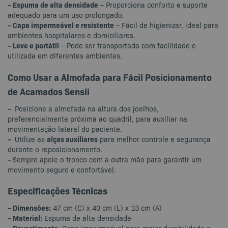
– Espuma de alta densidade
– Proporciona conforto e suporte
adequado para um uso prolongado.
– Capa impermeável e resistente
– Fácil de higienizar, ideal para
ambientes hospitalares e domiciliares.
– Leve e portátil
– Pode ser transportada com facilidade e
utilizada em diferentes ambientes.
Como Usar a Almofada para Fácil Posicionamento
de Acamados Sensii
–
Posicione a almofada na altura dos joelhos,
preferencialmente próxima ao quadril, para auxiliar na
movimentação lateral do paciente.
–
alças auxiliares
Utilize as
para melhor controle e segurança
durante o reposicionamento.
–
Sempre apoie o tronco com a outra mão para garantir um
movimento seguro e confortável.
Especificações Técnicas
– Dimensões:
47 cm (C) x 40 cm (L) x 13 cm (A)
– Material:
Espuma de alta densidade
– Revestimento:
Capa impermeável para maior durabilidade e