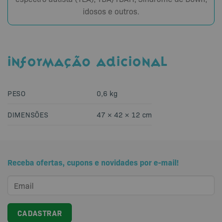
idosos e outros.
INFORMAÇÃO ADICIONAL
PESO
0,6 kg
DIMENSÕES
47 × 42 × 12 cm
Receba ofertas, cupons e novidades por e-mail!