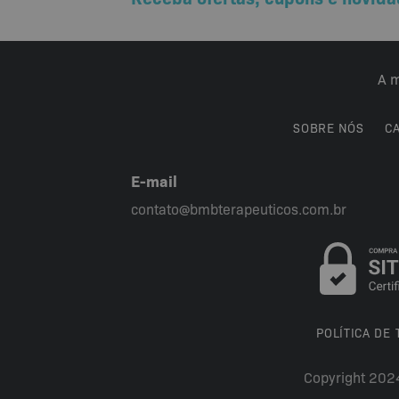
A m
SOBRE NÓS
C
E-mail
contato@bmbterapeuticos.com.br
POLÍTICA DE
Copyright 202