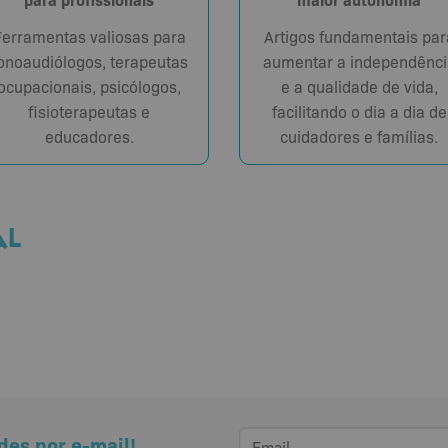
Ferramentas valiosas para
Artigos fundamentais par
onoaudiólogos, terapeutas
aumentar a independênci
ocupacionais, psicólogos,
e a qualidade de vida,
fisioterapeutas e
facilitando o dia a dia de
educadores.
cuidadores e famílias.
AL
des por e-mail!