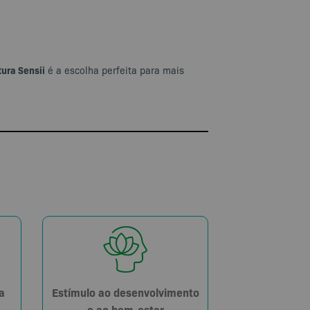
ura Sensii
é a escolha perfeita para mais
Estímulo ao desenvolvimento
a
e ao bem-estar