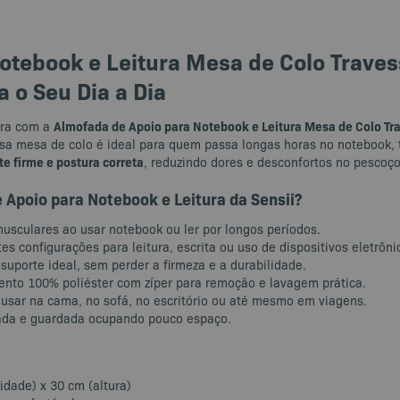
tebook e Leitura Mesa de Colo Travess
 o Seu Dia a Dia
Almofada de Apoio para Notebook e Leitura Mesa de Colo Tra
ura com a
ssa mesa de colo é ideal para quem passa longas horas no notebook, 
te firme e postura correta
, reduzindo dores e desconfortos no pescoço
 Apoio para Notebook e Leitura da Sensii?
usculares ao usar notebook ou ler por longos períodos.
es configurações para leitura, escrita ou uso de dispositivos eletrôni
suporte ideal, sem perder a firmeza e a durabilidade.
nto 100% poliéster com zíper para remoção e lavagem prática.
 usar na cama, no sofá, no escritório ou até mesmo em viagens.
da e guardada ocupando pouco espaço.
idade) x 30 cm (altura)