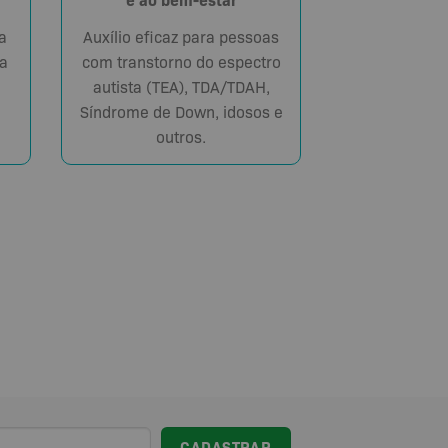
Auxílio eficaz para pessoas
a
com transtorno do espectro
a
autista (TEA), TDA/TDAH,
Síndrome de Down, idosos e
outros.