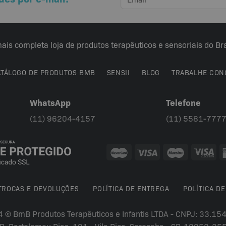
ais completa loja de produtos terapêuticos e sensoriais do Bra
ATÁLOGO DE PRODUTOS BMB
SENSII
BLOG
TRABALHE CON
WhatsApp
Telefone
(11) 96204-4157
(11) 5581-777
 TROCAS E DEVOLUÇÕES
POLÍTICA DE ENTREGA
POLÍTICA DE
4 © BmB Produtos Terapêuticos e Infantis LTDA - CNPJ: 33.1