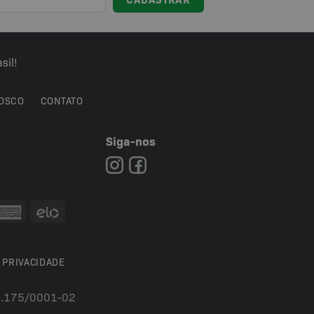
sil!
OSCO
CONTATO
Siga-nos
7
 PRIVACIDADE
54.175/0001-02