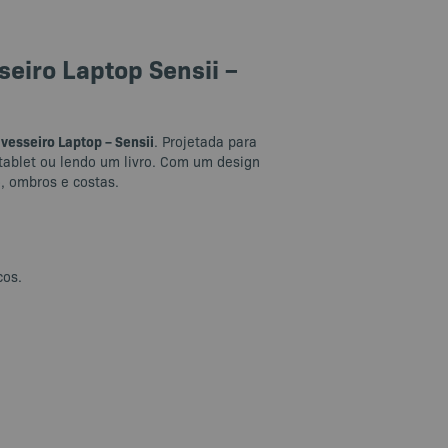
eiro Laptop Sensii –
vesseiro Laptop – Sensii
. Projetada para
tablet ou lendo um livro. Com um design
, ombros e costas.
cos.