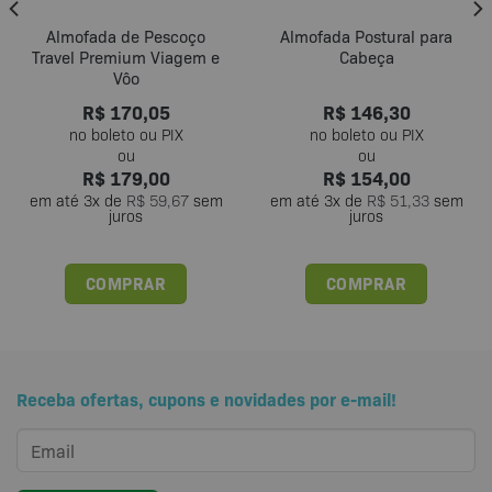
Almofada de Pescoço
Almofada Postural para
Travel Premium Viagem e
Cabeça
Vôo
R$
170,05
R$
146,30
R$
179,00
R$
154,00
em até
3
x de
R$
59,67
sem
em até
3
x de
R$
51,33
sem
juros
juros
COMPRAR
COMPRAR
Receba ofertas, cupons e novidades por e-mail!