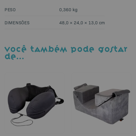
PESO
0,360 kg
DIMENSÕES
48,0 × 24,0 × 13,0 cm
VOCÊ TAMBÉM PODE GOSTAR
DE…