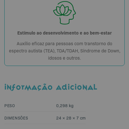
Estímulo ao desenvolvimento e ao bem-estar
Auxílio eficaz para pessoas com transtorno do
espectro autista (TEA), TDA/TDAH, Síndrome de Down,
idosos e outros.
INFORMAÇÃO ADICIONAL
PESO
0,298 kg
DIMENSÕES
24 × 28 × 7 cm