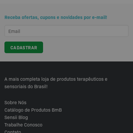
Receba ofertas, cupons e novidades por e-mail!
A mais completa loja de produtos terapêuticos e
sensoriais do Brasil!
Sobre Nós
Catálogo de Produtos BmB
Sensii
Blog
Trabalhe Conosco
Contato