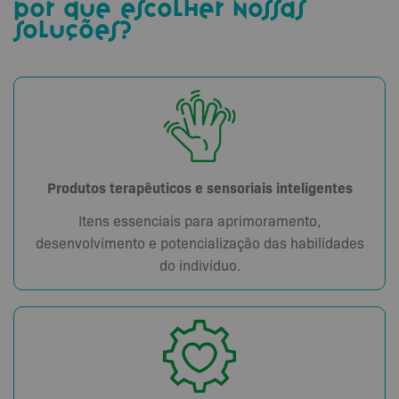
por que escolher nossas
soluções?
Produtos terapêuticos e sensoriais inteligentes
Itens essenciais para aprimoramento,
desenvolvimento e potencialização das habilidades
do indivíduo.