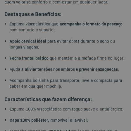
quem valoriza conforto e bem-estar em qualquer lugar.
Destaques e Benefícios:
acompanha o formato do pescoço
Espuma viscoelástica que
com conforto e suporte;
Apoio cervical ideal
para evitar dores durante o sono ou
longas viagens;
Fecho frontal prático
que mantém a almofada firme no lugar;
aliviar tensões nos ombros e prevenir enxaquecas
Ajuda a
;
Acompanha bolsinha para transporte, leve e compacta para
caber em qualquer mochila.
Características que fazem diferença:
Espuma 100% viscoelástica com toque suave e antialérgico;
Capa 100% poliéster
, removível e lavável;