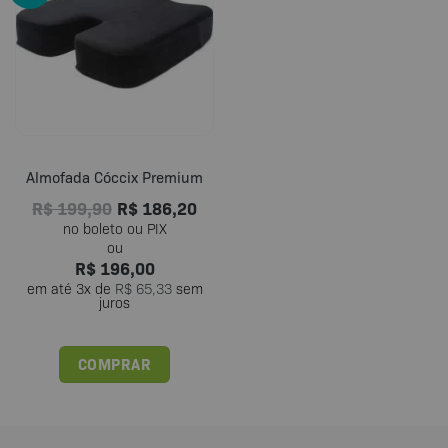
Almofada Cóccix Premium
R$
199,90
R$
186,20
R$
196,00
em até
3
x de
R$
65,33
sem
juros
COMPRAR