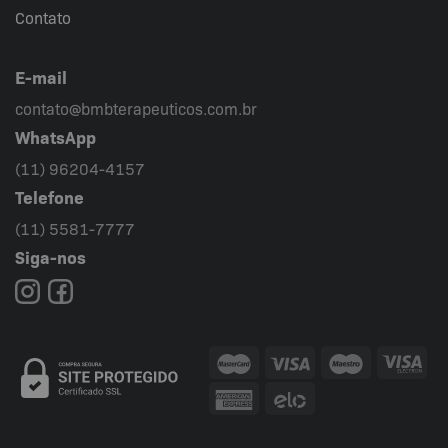
Contato
E-mail
contato@bmbterapeuticos.com.br
WhatsApp
(11) 96204-4157
Telefone
(11) 5581-7777
Siga-nos