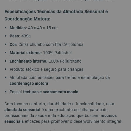
Especificações Técnicas da Almofada Sensorial e
Coordenação Motora:
Medidas
: 40 x 40 x 15 cm
Peso
: 439g
Cor
: Cinza chumbo com fita CA colorida
Material externo
: 100% Poliéster
Enchimento interno
: 100% Poliuretano
Produto atóxico e seguro para crianças
Almofada com encaixes para treino e estimulação da
coordenação motora
texturas e acabamento macio
Possui
Com foco no conforto, durabilidade e funcionalidade, esta
almofada sensorial
é uma excelente escolha para pais,
recursos
profissionais da saúde e da educação que buscam
sensoriais
eficazes para promover o desenvolvimento integral.