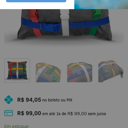
R$
94,05
no boleto ou PIX
R$
99,00
R$
99,00
em até
1
x de
sem juros
Em estoque