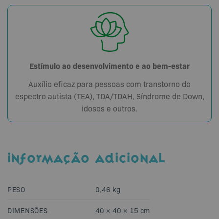
Estímulo ao desenvolvimento e ao bem-estar
Auxílio eficaz para pessoas com transtorno do
espectro autista (TEA), TDA/TDAH, Síndrome de Down,
idosos e outros.
INFORMAÇÃO ADICIONAL
PESO
0,46 kg
DIMENSÕES
40 × 40 × 15 cm