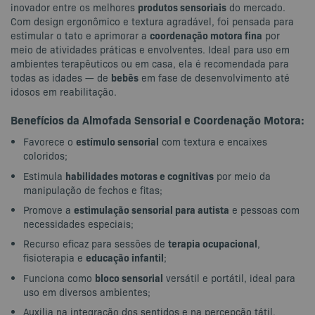
produtos sensoriais
inovador entre os melhores
do mercado.
Com design ergonômico e textura agradável, foi pensada para
coordenação motora fina
estimular o tato e aprimorar a
por
meio de atividades práticas e envolventes. Ideal para uso em
ambientes terapêuticos ou em casa, ela é recomendada para
bebês
todas as idades — de
em fase de desenvolvimento até
idosos em reabilitação.
Benefícios da Almofada Sensorial e Coordenação Motora:
estímulo sensorial
Favorece o
com textura e encaixes
coloridos;
habilidades motoras e cognitivas
Estimula
por meio da
manipulação de fechos e fitas;
estimulação sensorial para autista
Promove a
e pessoas com
necessidades especiais;
terapia ocupacional
Recurso eficaz para sessões de
,
educação infantil
fisioterapia e
;
bloco sensorial
Funciona como
versátil e portátil, ideal para
uso em diversos ambientes;
Auxilia na integração dos sentidos e na percepção tátil.