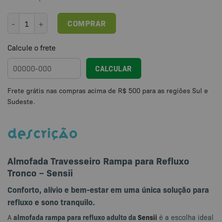
Almofada Travesseiro Rampa para Refluxo Tronco - Sensii quantida
COMPRAR
Calcule o frete
CALCULAR
DESCRIÇÃO
Almofada Travesseiro Rampa para Refluxo
Tronco – Sensii
Conforto, alívio e bem-estar em uma única solução para
refluxo e sono tranquilo.
almofada rampa para refluxo adulto da
Sensii
A
é a escolha ideal