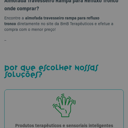
Almofada Travesseiro Rampa para Refluxo Tronco
onde comprar?
almofada travesseiro rampa para refluxo
Encontre a
tronco
diretamente no site da BmB Terapêuticos e efetue a
compra com o menor preço!
–
por que escolher nossas
soluções?
Produtos terapêuticos e sensoriais inteligentes