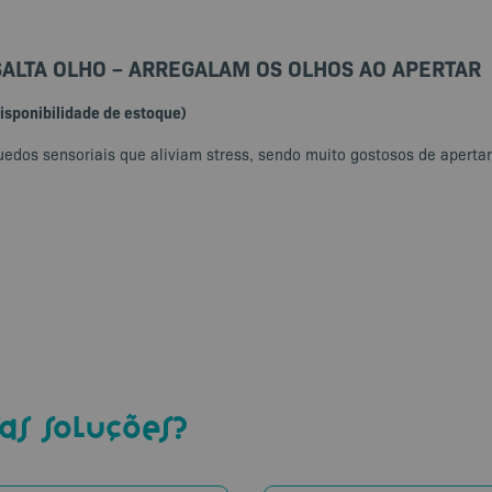
SALTA OLHO – ARREGALAM OS OLHOS AO APERTAR
isponibilidade de estoque)
uedos sensoriais que aliviam stress, sendo muito gostosos de apertar
as soluções?