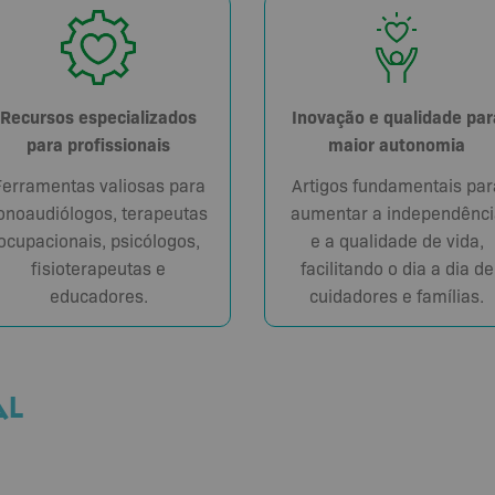
Recursos especializados
Inovação e qualidade par
para profissionais
maior autonomia
Ferramentas valiosas para
Artigos fundamentais par
onoaudiólogos, terapeutas
aumentar a independênci
ocupacionais, psicólogos,
e a qualidade de vida,
fisioterapeutas e
facilitando o dia a dia de
educadores.
cuidadores e famílias.
AL