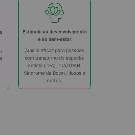
Estímulo ao desenvolvimento
a
e ao bem-estar
Auxílio eficaz para pessoas
a
com transtorno do espectro
a
autista (TEA), TDA/TDAH,
Síndrome de Down, idosos e
outros.