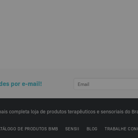
des por e-mail!
ais completa loja de produtos terapêuticos e sensoriais do Bra
ATÁLOGO DE PRODUTOS BMB
SENSII
BLOG
TRABALHE CON