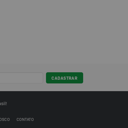
sil!
OSCO
CONTATO