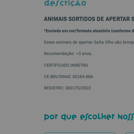
DESCRIÇÃO
ANIMAIS SORTIDOS DE APERTAR 
*Enviado em cor/formato aleatório (conforme d
Esses animais de apertar Salta Olho são brinq
Recomendação: +3 anos.
CERTIFICADO INMETRO
CE-BRI/INNAC 00163-68A
REGISTRO: 000170/2022
por que escolher noss