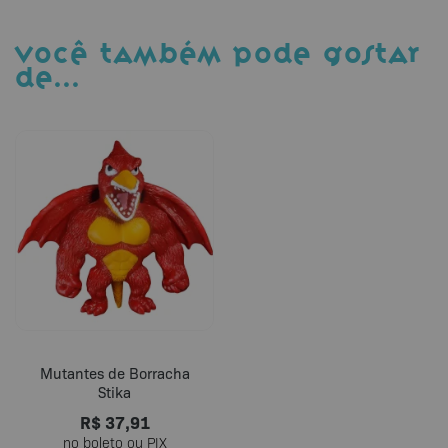
VOCÊ TAMBÉM PODE GOSTAR
DE…
Mutantes de Borracha
Stika
R$
37,91