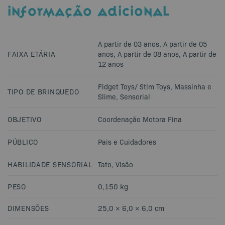
INFORMAÇÃO ADICIONAL
A partir de 03 anos
,
A partir de 05
FAIXA ETÁRIA
anos
,
A partir de 08 anos
,
A partir de
12 anos
Fidget Toys/ Stim Toys
,
Massinha e
TIPO DE BRINQUEDO
Slime
,
Sensorial
OBJETIVO
Coordenação Motora Fina
PÚBLICO
Pais e Cuidadores
HABILIDADE SENSORIAL
Tato
,
Visão
PESO
0,150 kg
DIMENSÕES
25,0 × 6,0 × 6,0 cm