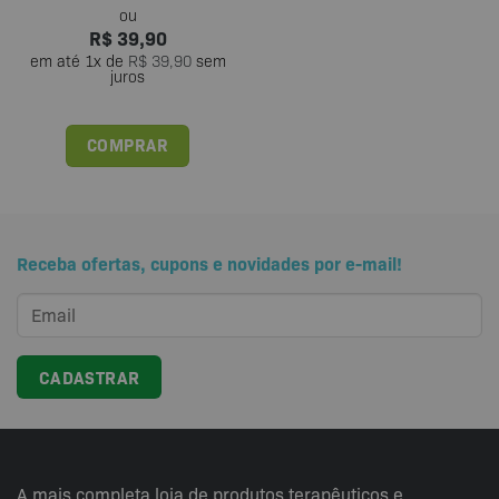
R$
39,90
em até
1
x de
R$
39,90
sem
juros
COMPRAR
Receba ofertas, cupons e novidades por e-mail!
A mais completa loja de produtos terapêuticos e