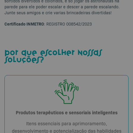
sortidos divertidos e coloridos, é só jogar os astronautas na
parede para ele poder escalar e descer a parede escalando.
Junte seus amigos e crie varias brincadeiras divertidas!
Certificado INMETRO
: REGISTRO 008542/2023
por que escolher nossas
soluções?
Produtos terapêuticos e sensoriais inteligentes
Itens essenciais para aprimoramento,
desenvolvimento e potencialização das habilidades