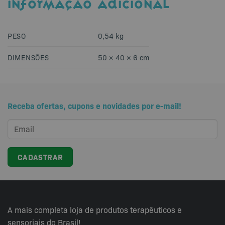
INFORMAÇÃO ADICIONAL
PESO
0,54 kg
DIMENSÕES
50 × 40 × 6 cm
Receba ofertas, cupons e novidades por e-mail!
A mais completa loja de produtos terapêuticos e
sensoriais do Brasil!