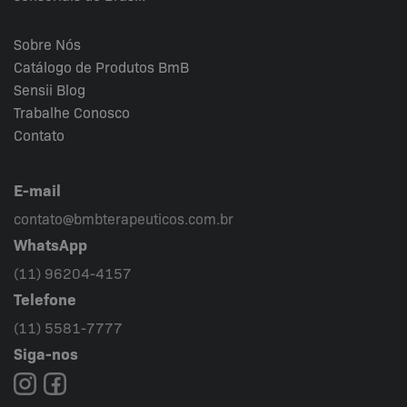
Sobre Nós
Catálogo de Produtos BmB
Sensii
Blog
Trabalhe Conosco
Contato
E-mail
contato@bmbterapeuticos.com.br
WhatsApp
(11) 96204-4157
Telefone
(11) 5581-7777
Siga-nos