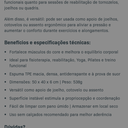
funcionais quanto para sessões de reabilitação de tornozelos,
joelhos ou quadris.
Além disso, é versátil: pode ser usada como apoio de joelhos,
cotovelos ou assento ergonômico para aliviar a pressão e
aumentar o conforto durante exercícios e alongamentos.
Benefícios e especificações técnicas:
Fortalece músculos do core e melhora o equilíbrio corporal
Ideal para fisioterapia, reabilitação, Yoga, Pilates e treino
funcional
Espuma TPE macia, densa, antiderrapante e à prova de suor
Dimensões: 50 x 40 x 6 cm | Peso: 538g
Versátil como apoio de joelho, cotovelo ou assento
Superfície instável estimula a propriocepção e coordenação
Fácil de limpar com pano úmido | Armazenar em local seco
Uso sem calçados recomendado para melhor aderência
Dúvidas?