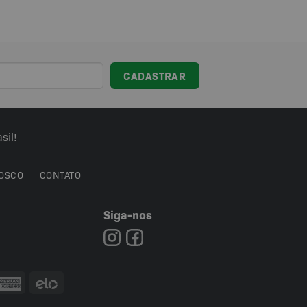
sil!
OSCO
CONTATO
Siga-nos
7