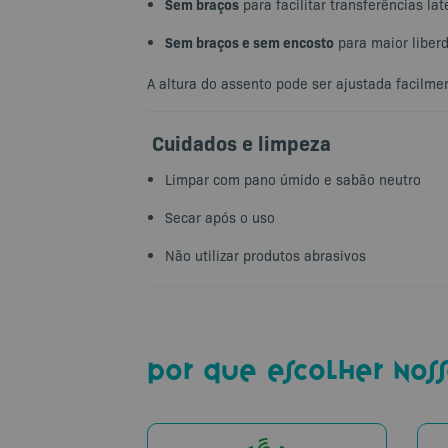
Sem braços
para facilitar transferências lat
Sem braços e sem encosto
para maior libe
A altura do assento pode ser ajustada facilme
Cuidados e limpeza
Limpar com pano úmido e sabão neutro
Secar após o uso
Não utilizar produtos abrasivos
por que escolher noss