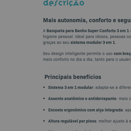
DESCRIÇÃO
Mais autonomia, conforto e segu
Banqueta para Banho Super Conforto 3 em 1 
A
higiene pessoal. Ideal para idosos, pessoas c
sistema modular 3 em 1
graças ao seu
.
com braç
Seu design inteligente permite o uso
mais conforto no dia a dia, tanto para o usuár
Principais benefícios
Sistema 3 em 1 modular
: adapta-se a difer
Assento anatômico e antiderrapante
: mais 
Encosto ergonômico com alça integrada
: ap
Altura regulável por pinos
: melhor ajuste à 