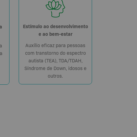
Estímulo ao desenvolvimento
a
e ao bem-estar
Auxílio eficaz para pessoas
a
com transtorno do espectro
a
autista (TEA), TDA/TDAH,
Síndrome de Down, idosos e
outros.