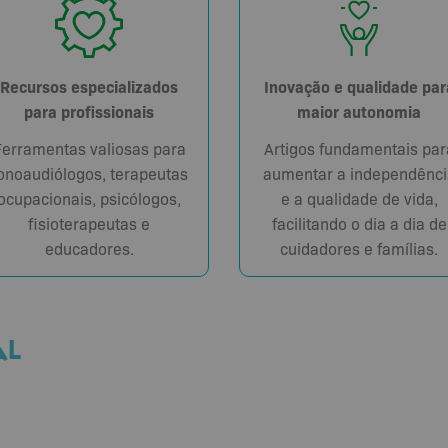
Recursos especializados
Inovação e qualidade par
para profissionais
maior autonomia
Ferramentas valiosas para
Artigos fundamentais par
onoaudiólogos, terapeutas
aumentar a independênci
ocupacionais, psicólogos,
e a qualidade de vida,
fisioterapeutas e
facilitando o dia a dia de
educadores.
cuidadores e famílias.
AL