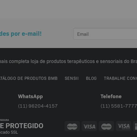
des por e-mail!
ais completa loja de produtos terapêuticos e sensoriais do Bra
ATÁLOGO DE PRODUTOS BMB
SENSII
BLOG
TRABALHE CON
WhatsApp
Telefone
(11) 96204-4157
(11) 5581-777