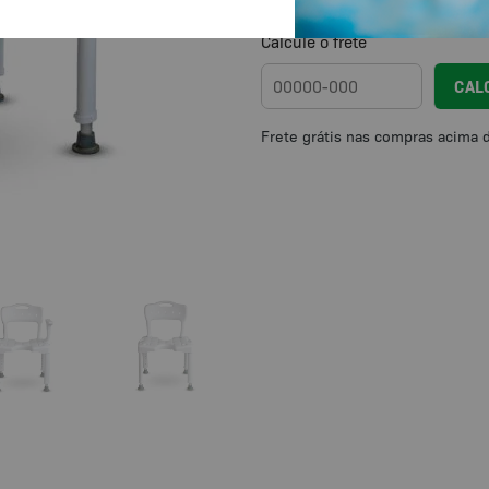
Calcule o frete
CAL