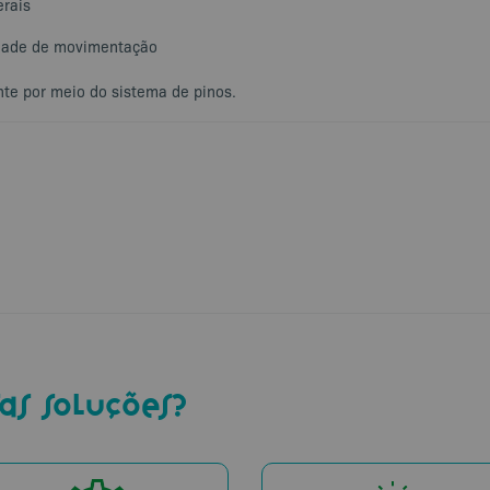
erais
rdade de movimentação
nte por meio do sistema de pinos.
as soluções?