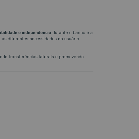
abilidade e independência
durante o banho e a
a às diferentes necessidades do usuário
tando transferências laterais e promovendo