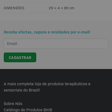
DIMENSÕES
29 × 4 × 88 cm
Receba ofertas, cupons e novidades por e-mail!
A mais completa loja de produtos terapêuticos e
sensoriais do Brasil!
Sobre Nós
Catálogo de Produtos BmB