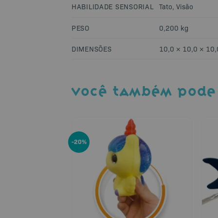
HABILIDADE SENSORIAL
Tato
,
Visão
PESO
0,200 kg
DIMENSÕES
10,0 × 10,0 × 10
VOCÊ TAMBÉM PODE
-20%