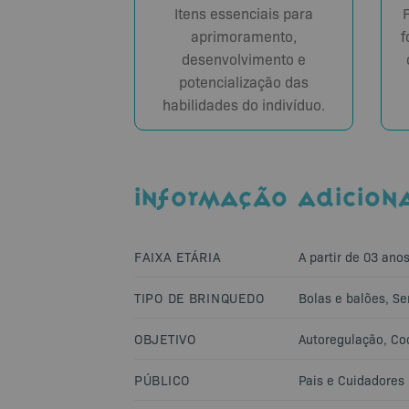
Itens essenciais para
aprimoramento,
f
desenvolvimento e
potencialização das
habilidades do indivíduo.
INFORMAÇÃO ADICION
FAIXA ETÁRIA
A partir de 03 ano
TIPO DE BRINQUEDO
Bolas e balões
,
Se
OBJETIVO
Autoregulação
,
Co
PÚBLICO
Pais e Cuidadores