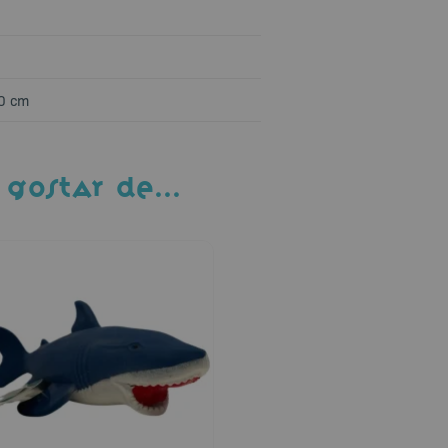
,0 cm
 GOSTAR DE…