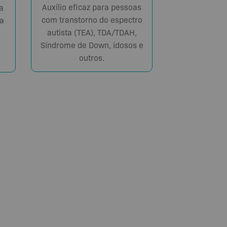
Auxílio eficaz para pessoas
a
com transtorno do espectro
a
autista (TEA), TDA/TDAH,
Síndrome de Down, idosos e
outros.