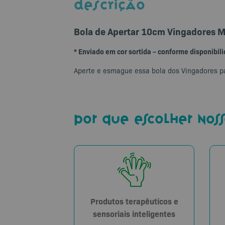
DESCRIÇÃO
Bola de Apertar 10cm Vingadores M
* Enviado em cor sortida – conforme disponibil
Aperte e esmague essa bola dos Vingadores par
por que escolher noss
Produtos terapêuticos e
sensoriais inteligentes