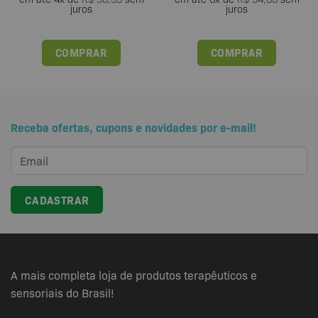
juros
juros
COMPRAR
COMPRAR
Receba ofertas, cupons e novidades por e-mail!
A mais completa loja de produtos terapêuticos e
sensoriais do Brasil!