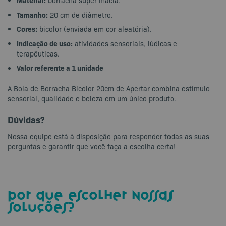
Material:
borracha super macia.
Tamanho:
20 cm de diâmetro.
Cores:
bicolor (enviada em cor aleatória).
Indicação de uso:
atividades sensoriais, lúdicas e
terapêuticas.
Valor referente a 1 unidade
A Bola de Borracha Bicolor 20cm de Apertar combina estímulo
sensorial, qualidade e beleza em um único produto.
Dúvidas?
Nossa equipe está à disposição para responder todas as suas
perguntas e garantir que você faça a escolha certa!
por que escolher nossas
soluções?