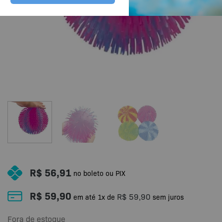
R$
56,91
no boleto ou PIX
R$
59,90
R$
59,90
em até
1
x de
sem juros
Fora de estoque