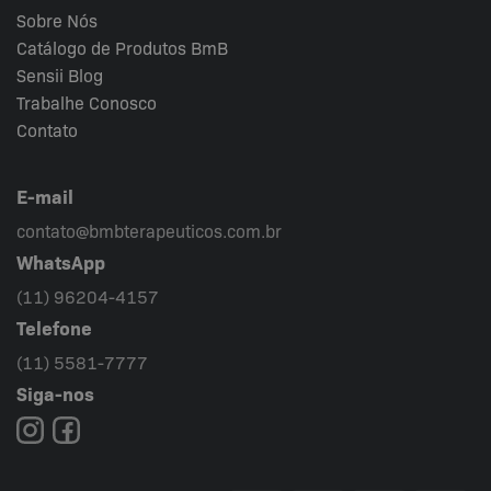
Sobre Nós
Catálogo de Produtos BmB
Sensii
Blog
Trabalhe Conosco
Contato
E-mail
contato@bmbterapeuticos.com.br
WhatsApp
(11) 96204-4157
Telefone
(11) 5581-7777
Siga-nos