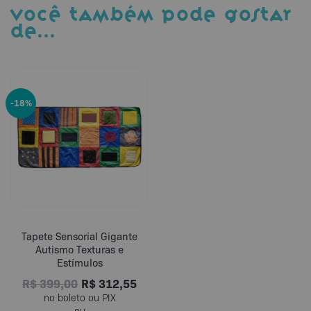
VOCÊ TAMBÉM PODE GOSTAR
DE…
-18%
Tapete Sensorial Gigante
Autismo Texturas e
Estímulos
R$
399,00
R$
312,55