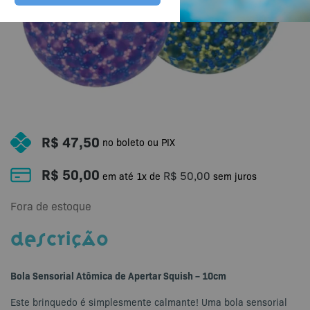
R$
47,50
no boleto ou PIX
R$
50,00
R$
50,00
em até
1
x de
sem juros
Fora de estoque
DESCRIÇÃO
Bola Sensorial Atômica de Apertar Squish – 10cm
Este brinquedo é simplesmente calmante! Uma bola sensorial