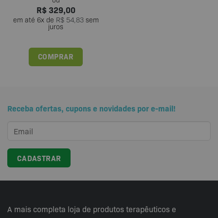
R$
329,00
em até
6
x de
R$
54,83
sem
juros
COMPRAR
Receba ofertas, cupons e novidades por e-mail!
A mais completa loja de produtos terapêuticos e