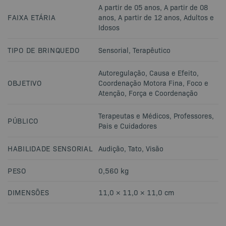
A partir de 05 anos
,
A partir de 08
FAIXA ETÁRIA
anos
,
A partir de 12 anos
,
Adultos e
Idosos
TIPO DE BRINQUEDO
Sensorial
,
Terapêutico
Autoregulação
,
Causa e Efeito
,
OBJETIVO
Coordenação Motora Fina
,
Foco e
Atenção
,
Força e Coordenação
Terapeutas e Médicos
,
Professores
,
PÚBLICO
Pais e Cuidadores
HABILIDADE SENSORIAL
Audição
,
Tato
,
Visão
PESO
0,560 kg
DIMENSÕES
11,0 × 11,0 × 11,0 cm