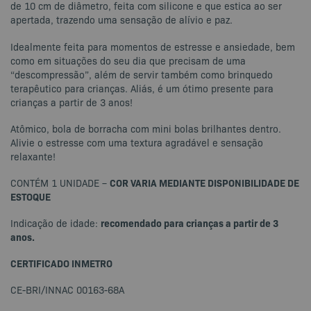
de 10 cm de diâmetro, feita com silicone e que estica ao ser
apertada, trazendo uma sensação de alívio e paz.
Idealmente feita para momentos de estresse e ansiedade, bem
como em situações do seu dia que precisam de uma
“descompressão”, além de servir também como brinquedo
terapêutico para crianças. Aliás, é um ótimo presente para
crianças a partir de 3 anos!
Atômico, bola de borracha com mini bolas brilhantes dentro.
Alivie o estresse com uma textura agradável e sensação
relaxante!
COR VARIA MEDIANTE DISPONIBILIDADE DE
CONTÉM 1 UNIDADE –
ESTOQUE
recomendado para crianças a partir de 3
Indicação de idade:
anos.
CERTIFICADO INMETRO
CE-BRI/INNAC 00163-68A