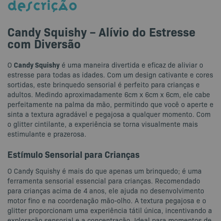
DESCRIÇÃO
Candy Squishy – Alívio do Estresse
com Diversão
Candy Squishy
O
é uma maneira divertida e eficaz de aliviar o
estresse para todas as idades. Com um design cativante e cores
sortidas, este brinquedo sensorial é perfeito para crianças e
adultos. Medindo aproximadamente 6cm x 6cm x 6cm, ele cabe
perfeitamente na palma da mão, permitindo que você o aperte e
sinta a textura agradável e pegajosa a qualquer momento. Com
o glitter cintilante, a experiência se torna visualmente mais
estimulante e prazerosa.
Estímulo Sensorial para Crianças
O Candy Squishy é mais do que apenas um brinquedo; é uma
ferramenta sensorial essencial para crianças. Recomendado
para crianças acima de 4 anos, ele ajuda no desenvolvimento
motor fino e na coordenação mão-olho. A textura pegajosa e o
glitter proporcionam uma experiência tátil única, incentivando a
exploração sensorial e a concentração. Ideal para momentos de