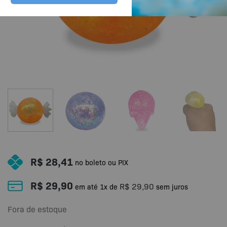
R$
28,41
no boleto ou PIX
R$
29,90
R$
29,90
em até
1
x de
sem juros
Fora de estoque