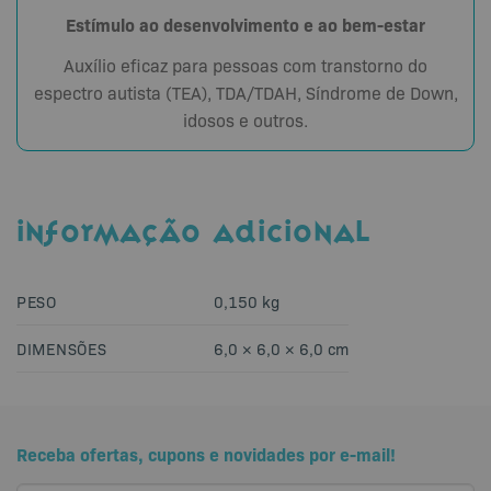
Estímulo ao desenvolvimento e ao bem-estar
Auxílio eficaz para pessoas com transtorno do
espectro autista (TEA), TDA/TDAH, Síndrome de Down,
idosos e outros.
INFORMAÇÃO ADICIONAL
PESO
0,150 kg
DIMENSÕES
6,0 × 6,0 × 6,0 cm
Receba ofertas, cupons e novidades por e-mail!