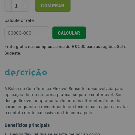
Bolsa de Gelo Térmica Flexível Sensii® quantidade
COMPRAR
Calcule o frete
CALCULAR
DESCRIÇÃO
A Bolsa de Gelo Térmica Flexível Sensii foi desenvolvida para
aplicação de frio de forma prática, segura e confortável. Seu
design flexível adapta-se facilmente às diferentes áreas do
corpo, enquanto o revestimento em tecido macio ajuda a evitar
o contato direto excessivo do frio com a pele.
Benefícios principais
Design flexível que se adapta melhor ao corpo