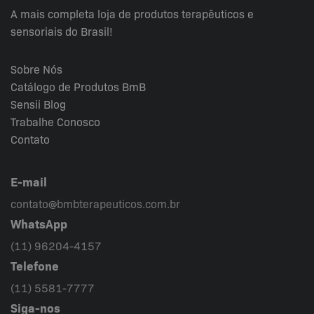
A mais completa loja de produtos terapêuticos e
sensoriais do Brasil!
Sobre Nós
Catálogo de Produtos BmB
Sensii
Blog
Trabalhe Conosco
Contato
E-mail
contato@bmbterapeuticos.com.br
WhatsApp
(11) 96204-4157
Telefone
(11) 5581-7777
Siga-nos