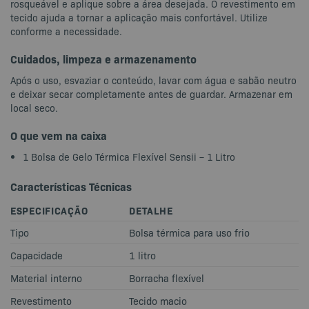
rosqueável e aplique sobre a área desejada. O revestimento em
tecido ajuda a tornar a aplicação mais confortável. Utilize
conforme a necessidade.
Cuidados, limpeza e armazenamento
Após o uso, esvaziar o conteúdo, lavar com água e sabão neutro
e deixar secar completamente antes de guardar. Armazenar em
local seco.
O que vem na caixa
1 Bolsa de Gelo Térmica Flexível Sensii – 1 Litro
Características Técnicas
ESPECIFICAÇÃO
DETALHE
Tipo
Bolsa térmica para uso frio
Capacidade
1 litro
Material interno
Borracha flexível
Revestimento
Tecido macio