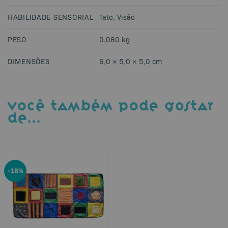
HABILIDADE SENSORIAL
Tato
,
Visão
PESO
0,060 kg
DIMENSÕES
6,0 × 5,0 × 5,0 cm
VOCÊ TAMBÉM PODE GOSTAR
DE…
-18%