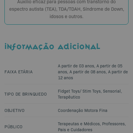
Auxílio eficaz para pessoas com transtorno do
espectro autista (TEA), TDA/TDAH, Síndrome de Down,
idosos e outros.
INFORMAÇÃO ADICIONAL
A partir de 03 anos
,
A partir de 05
FAIXA ETÁRIA
anos
,
A partir de 08 anos
,
A partir de
12 anos
Fidget Toys/ Stim Toys
,
Sensorial
,
TIPO DE BRINQUEDO
Terapêutico
OBJETIVO
Coordenação Motora Fina
Terapeutas e Médicos
,
Professores
,
PÚBLICO
Pais e Cuidadores