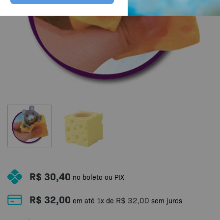
R$
30,40
no boleto ou PIX
R$
32,00
R$
32,00
em até
1
x de
sem juros