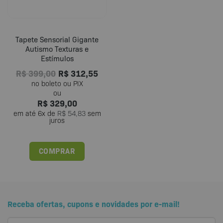
Tapete Sensorial Gigante
Autismo Texturas e
Estímulos
R$
399,00
R$
312,55
R$
329,00
em até
6
x de
R$
54,83
sem
juros
COMPRAR
Receba ofertas, cupons e novidades por e-mail!