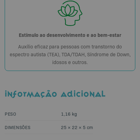
Estímulo ao desenvolvimento e ao bem-estar
Auxílio eficaz para pessoas com transtorno do
espectro autista (TEA), TDA/TDAH, Síndrome de Down,
idosos e outros.
INFORMAÇÃO ADICIONAL
PESO
1,16 kg
DIMENSÕES
25 × 22 × 5 cm