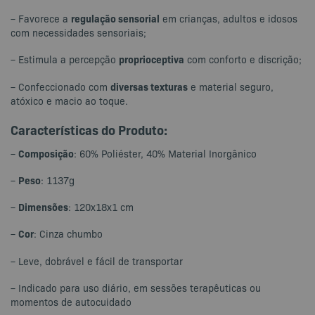
regulação sensorial
– Favorece a
em crianças, adultos e idosos
com necessidades sensoriais;
proprioceptiva
– Estimula a percepção
com conforto e discrição;
diversas texturas
– Confeccionado com
e material seguro,
atóxico e macio ao toque.
Características do Produto:
Composição
–
: 60% Poliéster, 40% Material Inorgânico
Peso
–
: 1137g
Dimensões
–
: 120x18x1 cm
Cor
–
: Cinza chumbo
– Leve, dobrável e fácil de transportar
– Indicado para uso diário, em sessões terapêuticas ou
momentos de autocuidado