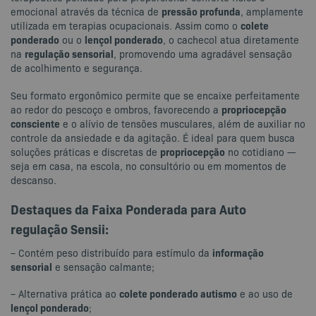
pressão profunda
emocional através da técnica de
, amplamente
colete
utilizada em terapias ocupacionais. Assim como o
ponderado
lençol ponderado
ou o
, o cachecol atua diretamente
regulação sensorial
na
, promovendo uma agradável sensação
de acolhimento e segurança.
Seu formato ergonômico permite que se encaixe perfeitamente
propriocepção
ao redor do pescoço e ombros, favorecendo a
consciente
e o alívio de tensões musculares, além de auxiliar no
controle da ansiedade e da agitação. É ideal para quem busca
propriocepção
soluções práticas e discretas de
no cotidiano —
seja em casa, na escola, no consultório ou em momentos de
descanso.
Destaques da Faixa Ponderada para Auto
regulação Sensii:
informação
– Contém peso distribuído para estímulo da
sensorial
e sensação calmante;
colete ponderado autismo
– Alternativa prática ao
e ao uso de
lençol ponderado
;