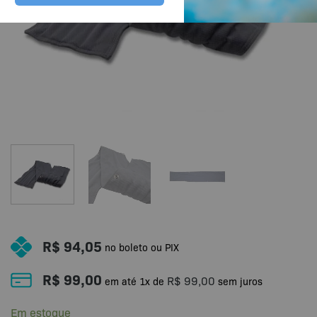
R$
94,05
no boleto ou PIX
R$
99,00
R$
99,00
em até
1
x de
sem juros
Em estoque