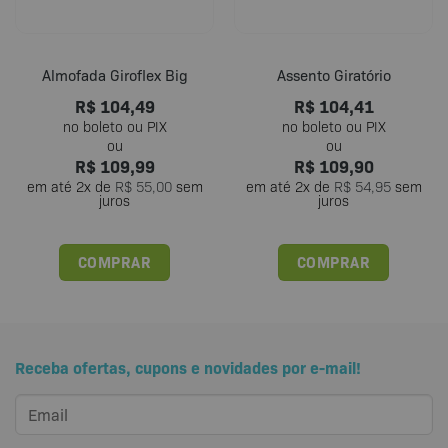
Almofada Giroflex Big
Assento Giratório
R$
104,49
R$
104,41
R$
109,99
R$
109,90
em até
2
x de
R$
55,00
sem
em até
2
x de
R$
54,95
sem
juros
juros
COMPRAR
COMPRAR
Receba ofertas, cupons e novidades por e-mail!