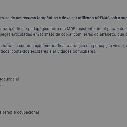
ta-se de um recurso terapêutico e deve ser utilizado APENAS sob a sup
so terapêutico e pedagógico feito em MDF resistente, ideal para o de
r peças articuladas em formato de cobra, com letras do alfabeto, qu
 letras, a coordenação motora fina, a atenção e a percepção visual,
cos, contextos escolares e atividades domiciliares.
sequencial
va
e terapia ocupacional