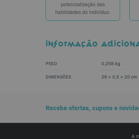
potencialização das
habilidades do indivíduo.
INFORMAÇÃO ADICION
PESO
0,258 kg
DIMENSÕES
28 × 0,5 × 20 cm
Receba ofertas, cupons e novida
A m