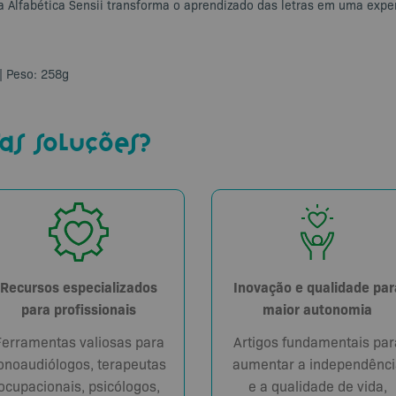
ra Alfabética Sensii transforma o aprendizado das letras em uma expe
| Peso: 258g
as soluções?
Recursos especializados
Inovação e qualidade par
para profissionais
maior autonomia
Ferramentas valiosas para
Artigos fundamentais par
onoaudiólogos, terapeutas
aumentar a independênci
ocupacionais, psicólogos,
e a qualidade de vida,