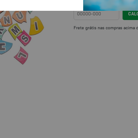
Calcule o frete
CAL