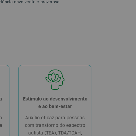
riência envolvente e prazerosa.
Estímulo ao desenvolvimento
a
e ao bem-estar
Auxílio eficaz para pessoas
a
com transtorno do espectro
a
autista (TEA), TDA/TDAH,