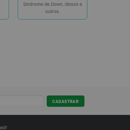
Síndrome de Down, idosos e
outros.
sil!