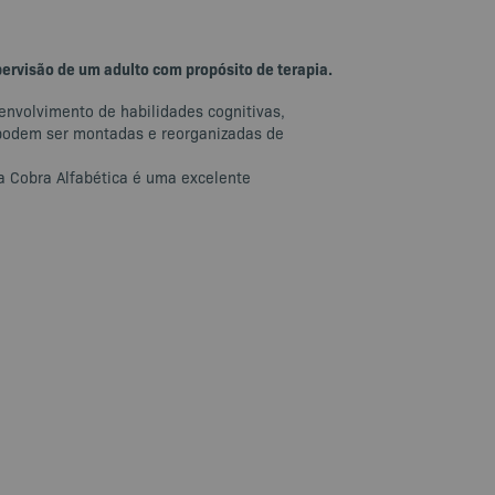
ervisão de um adulto com propósito de terapia.
senvolvimento de habilidades cognitivas,
e podem ser montadas e reorganizadas de
 a Cobra Alfabética é uma excelente