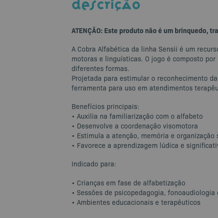
DESCRIÇÃO
ATENÇÃO: Este produto não é um brinquedo, tra
A Cobra Alfabética da linha Sensii é um recur
motoras e linguísticas. O jogo é composto po
diferentes formas.
Projetada para estimular o reconhecimento das
ferramenta para uso em atendimentos terapêuti
Benefícios principais:
• Auxilia na familiarização com o alfabeto
• Desenvolve a coordenação visomotora
• Estimula a atenção, memória e organização 
• Favorece a aprendizagem lúdica e significati
Indicado para:
• Crianças em fase de alfabetização
• Sessões de psicopedagogia, fonoaudiologia 
• Ambientes educacionais e terapêuticos