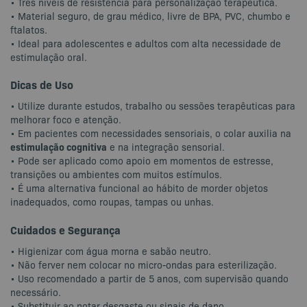
• Três níveis de resistência para personalização terapêutica.
• Material seguro, de grau médico, livre de BPA, PVC, chumbo e
ftalatos.
• Ideal para adolescentes e adultos com alta necessidade de
estimulação oral.
Dicas de Uso
• Utilize durante estudos, trabalho ou sessões terapêuticas para
melhorar foco e atenção.
• Em pacientes com necessidades sensoriais, o colar auxilia na
estimulação cognitiva
e na integração sensorial.
• Pode ser aplicado como apoio em momentos de estresse,
transições ou ambientes com muitos estímulos.
• É uma alternativa funcional ao hábito de morder objetos
inadequados, como roupas, tampas ou unhas.
Cuidados e Segurança
• Higienizar com água morna e sabão neutro.
• Não ferver nem colocar no micro-ondas para esterilização.
• Uso recomendado a partir de 5 anos, com supervisão quando
necessário.
• Substituir ao notar desgaste ou sinais de dano.