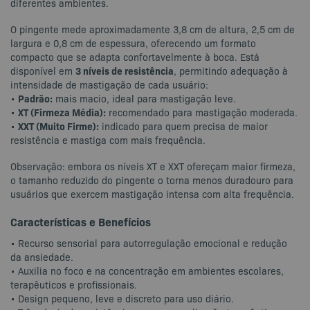
diferentes ambientes.
O pingente mede aproximadamente 3,8 cm de altura, 2,5 cm de
largura e 0,8 cm de espessura, oferecendo um formato
compacto que se adapta confortavelmente à boca. Está
3 níveis de resistência
disponível em
, permitindo adequação à
intensidade de mastigação de cada usuário:
Padrão:
•
mais macio, ideal para mastigação leve.
XT (Firmeza Média):
•
recomendado para mastigação moderada.
XXT (Muito Firme):
•
indicado para quem precisa de maior
resistência e mastiga com mais frequência.
Observação: embora os níveis XT e XXT ofereçam maior firmeza,
o tamanho reduzido do pingente o torna menos duradouro para
usuários que exercem mastigação intensa com alta frequência.
Características e Benefícios
• Recurso sensorial para autorregulação emocional e redução
da ansiedade.
• Auxilia no foco e na concentração em ambientes escolares,
terapêuticos e profissionais.
• Design pequeno, leve e discreto para uso diário.