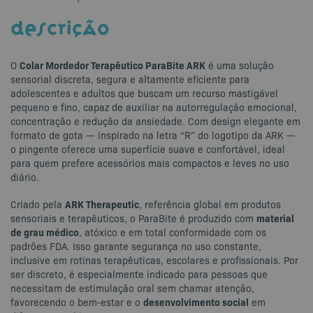
DESCRIÇÃO
Colar Mordedor Terapêutico ParaBite ARK
O
é uma solução
sensorial discreta, segura e altamente eficiente para
adolescentes e adultos que buscam um recurso mastigável
pequeno e fino, capaz de auxiliar na autorregulação emocional,
concentração e redução da ansiedade. Com design elegante em
formato de gota — inspirado na letra “R” do logotipo da ARK —
o pingente oferece uma superfície suave e confortável, ideal
para quem prefere acessórios mais compactos e leves no uso
diário.
ARK Therapeutic
Criado pela
, referência global em produtos
material
sensoriais e terapêuticos, o ParaBite é produzido com
de grau médico
, atóxico e em total conformidade com os
padrões FDA. Isso garante segurança no uso constante,
inclusive em rotinas terapêuticas, escolares e profissionais. Por
ser discreto, é especialmente indicado para pessoas que
necessitam de estimulação oral sem chamar atenção,
desenvolvimento social
favorecendo o bem-estar e o
em