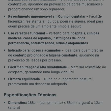
confortável, ajudando na prevenção de dores musculares e
proporcionando um sono reparador.
Revestimento impermeável em Corino hospitalar
– Fácil de
higienizar, resistente a líquidos, poeira e sujeira, ideal para
quem precisa de um ambiente limpo e seguro.
Uso versátil e funcional
hospitais, clínicas
– Perfeito para
médicas, casas de repouso, instituições de longa
permanência, hotéis fazenda, sítios e alojamentos
.
Indicado para idosos e acamados
– Ideal para quem precisa
conforto prolongado e higiene constante
de
, ajudando na
prevenção de lesões por pressão.
Fácil manutenção e alta durabilidade
– Material resistente ao
desgaste, garantindo uma longa vida útil.
Firmeza equilibrada
– Ajuda no alinhamento postural,
promovendo um descanso adequado.
Especificações Técnicas
Dimensões:
188cm (comprimento) x 88cm (largura) x 12cm
(altura)