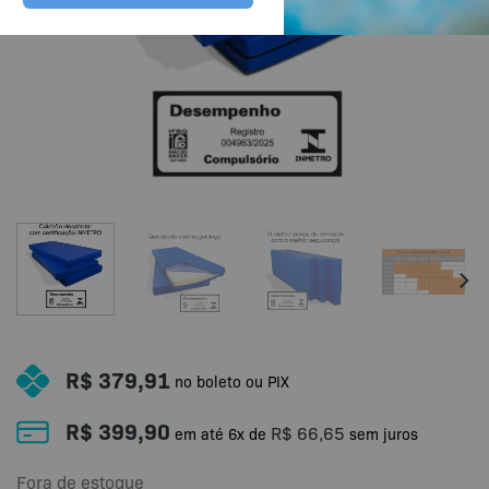
R$
379,91
no boleto ou PIX
R$
399,90
R$
66,65
em até
6
x de
sem juros
Fora de estoque