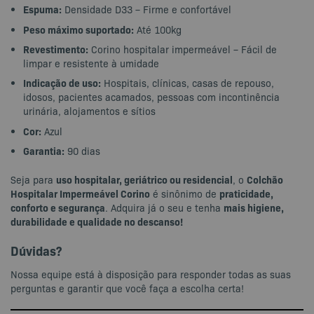
Espuma:
Densidade D33 – Firme e confortável
Peso máximo suportado:
Até 100kg
Revestimento:
Corino hospitalar impermeável – Fácil de
limpar e resistente à umidade
Indicação de uso:
Hospitais, clínicas, casas de repouso,
idosos, pacientes acamados, pessoas com incontinência
urinária, alojamentos e sítios
Cor:
Azul
Garantia:
90 dias
uso hospitalar, geriátrico ou residencial
Colchão
Seja para
, o
Hospitalar Impermeável Corino
praticidade,
é sinônimo de
conforto e segurança
mais higiene,
. Adquira já o seu e tenha
durabilidade e qualidade no descanso!
Dúvidas?
Nossa equipe está à disposição para responder todas as suas
perguntas e garantir que você faça a escolha certa!