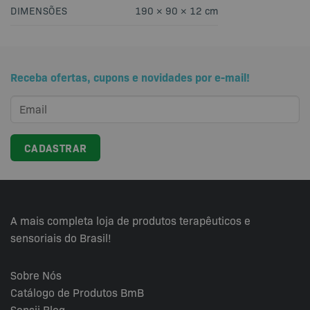
DIMENSÕES
190 × 90 × 12 cm
Receba ofertas, cupons e novidades por e-mail!
A mais completa loja de produtos terapêuticos e
sensoriais do Brasil!
Sobre Nós
Catálogo de Produtos BmB
Sensii
Blog