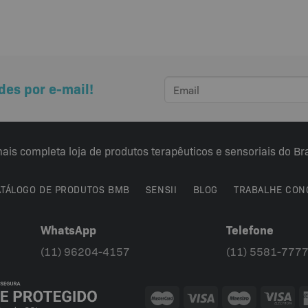
des por e-mail!
ais completa loja de produtos terapêuticos e sensoriais do Bra
ATÁLOGO DE PRODUTOS BMB
SENSII
BLOG
TRABALHE CON
WhatsApp
Telefone
(11) 96204-4157
(11) 5581-777