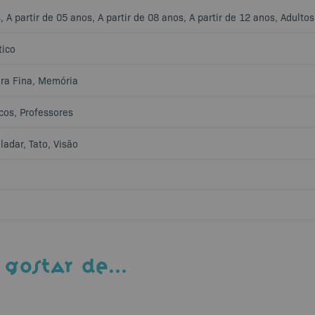
s
,
A partir de 05 anos
,
A partir de 08 anos
,
A partir de 12 anos
,
Adultos
tico
ra Fina
,
Memória
cos
,
Professores
ladar
,
Tato
,
Visão
 GOSTAR DE…