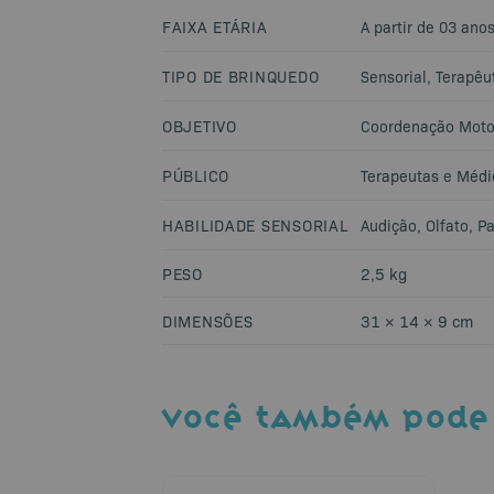
FAIXA ETÁRIA
A partir de 03 ano
TIPO DE BRINQUEDO
Sensorial
,
Terapêu
OBJETIVO
Coordenação Moto
PÚBLICO
Terapeutas e Médi
HABILIDADE SENSORIAL
Audição
,
Olfato
,
Pa
PESO
2,5 kg
DIMENSÕES
31 × 14 × 9 cm
VOCÊ TAMBÉM PODE