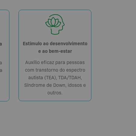
Estímulo ao desenvolvimento
a
e ao bem-estar
Auxílio eficaz para pessoas
a
com transtorno do espectro
a
autista (TEA), TDA/TDAH,
Síndrome de Down, idosos e
outros.