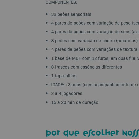
COMPONENTES:
32 peões sensoriais
4 pares de peões com variação de peso (ve
4 pares de peões com variação de sons (azu
8 peões com variação de cheiro (amarelos)
4 pares de peões com variações de textura 
1 base de MDF com 12 furos, em duas fileir
8 frascos com essências diferentes
1 tapa-olhos
IDADE: +3 anos (com acompanhamento de u
2 a 4 jogadores
15 a 20 min de duração
por que escolher noss