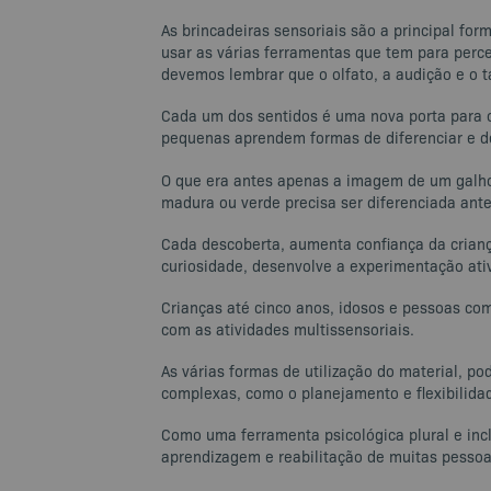
As brincadeiras sensoriais são a principal fo
usar as várias ferramentas que tem para perce
devemos lembrar que o olfato, a audição e o 
Cada um dos sentidos é uma nova porta para o
pequenas aprendem formas de diferenciar e de
O que era antes apenas a imagem de um galho t
madura ou verde precisa ser diferenciada ante
Cada descoberta, aumenta confiança da crianç
curiosidade, desenvolve a experimentação ati
Crianças até cinco anos, idosos e pessoas co
com as atividades multissensoriais.
As várias formas de utilização do material, p
complexas, como o planejamento e flexibilidad
Como uma ferramenta psicológica plural e incl
aprendizagem e reabilitação de muitas pessoa