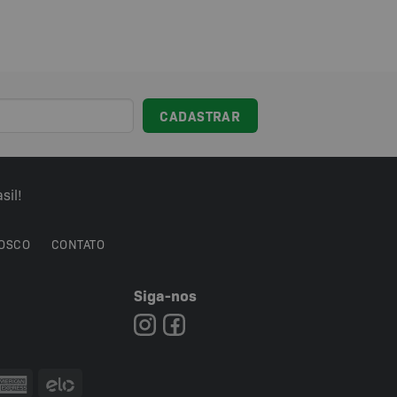
sil!
OSCO
CONTATO
Siga-nos
7