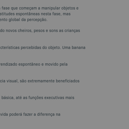
ssa fase que começam a manipular objetos e
 atitudes espontâneas nesta fase, mas
ento global da percepção.
o novos cheiros, pesos e sons as crianças
acterísticas percebidas do objeto. Uma banana
prendizado espontâneo e movido pela
cia visual, são extremamente beneficiados
 básica, até as funções executivas mais
vida poderá fazer a diferença na