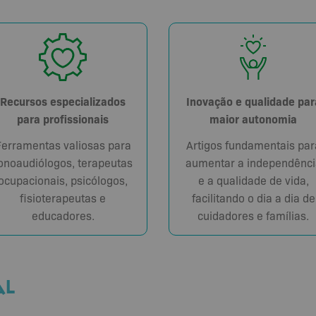
Recursos especializados
Inovação e qualidade par
para profissionais
maior autonomia
Ferramentas valiosas para
Artigos fundamentais par
onoaudiólogos, terapeutas
aumentar a independênci
ocupacionais, psicólogos,
e a qualidade de vida,
fisioterapeutas e
facilitando o dia a dia de
educadores.
cuidadores e famílias.
AL