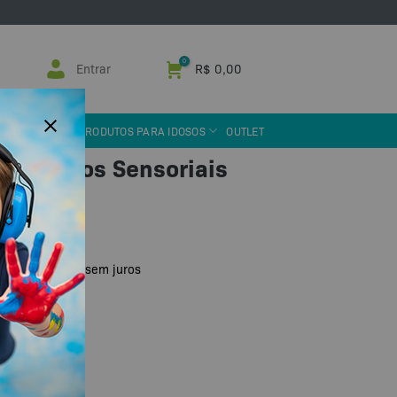
Entrar
R$
0,00
 ASSISTIVA
PRODUTOS PARA IDOSOS
OUTLET
 Desafios Sensoriais
 ou PIX
R$
63,23
x de
sem juros